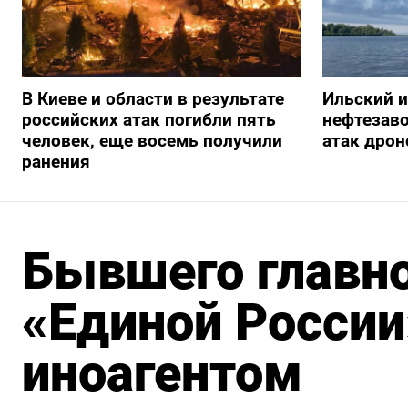
В Киеве и области в результате
Ильский 
российских атак погибли пять
нефтезав
человек, еще восемь получили
атак дрон
ранения
Бывшего главно
«Единой России
иноагентом