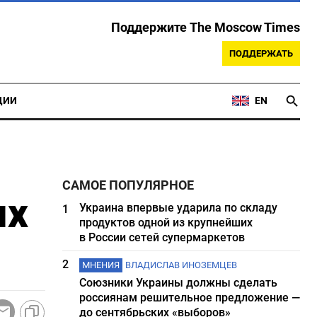
Поддержите The Moscow Times
ПОДДЕРЖАТЬ
ЦИИ
EN
САМОЕ ПОПУЛЯРНОЕ
ых
Украина впервые ударила по складу
1
продуктов одной из крупнейших
в России сетей супермаркетов
2
МНЕНИЯ
ВЛАДИСЛАВ ИНОЗЕМЦЕВ
Союзники Украины должны сделать
россиянам решительное предложение —
до сентябрьских «выборов»