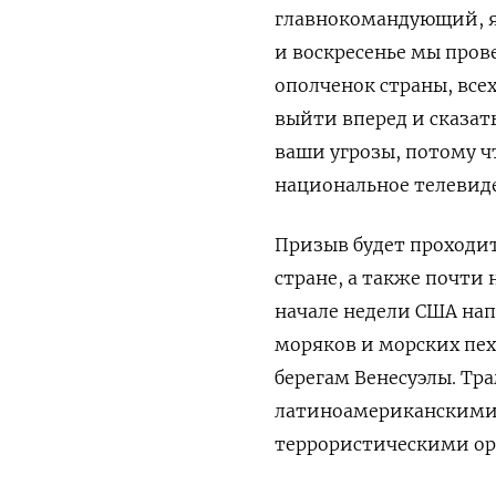
главнокомандующий, я 
и воскресенье мы пров
ополченок страны, все
выйти вперед и сказат
ваши угрозы, потому чт
национальное телевид
Призыв будет проходит
стране, а также почти 
начале недели США на
моряков и морских пех
берегам Венесуэлы. Тр
латиноамериканскими 
террористическими о