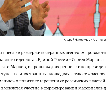
Андрей Никеричев / Агентств
 внесло в реестр «иностранных агентов» провласт
лавного идеолога «Единой России» Сергея Маркова.
я
, что Марков, в прошлом доверенное лицо президен
тупал на иностранных площадках, а также «распро
ацию» о политике и решениях российских властей
 вменяется участие в тиражировании материалов д