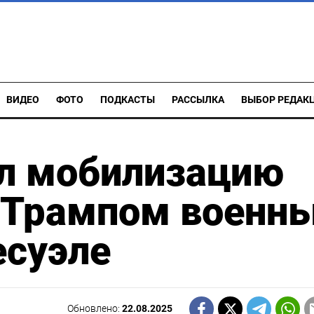
ВИДЕО
ФОТО
ПОДКАСТЫ
РАССЫЛКА
ВЫБОР РЕДАК
л мобилизацию
и Трампом военн
есуэле
Обновлено:
22.08.2025