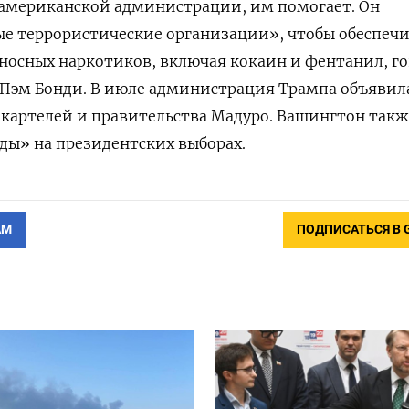
 американской администрации, им помогает. Он
ые террористические организации», чтобы обеспеч
носных наркотиков, включая кокаин и фентанил, г
 Пэм Бонди. В июле администрация Трампа объявил
картелей и правительства Мадуро. Вашингтон такж
еды» на президентских выборах.
АМ
ПОДПИСАТЬСЯ В 