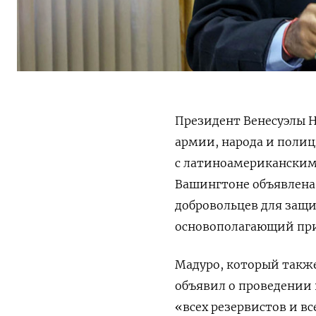
Президент Венесуэлы 
армии, народа и полиц
с латиноамериканскими
Вашингтоне объявлена 
добровольцев для защи
основополагающий пр
Мадуро, который такж
объявил о проведении
«всех резервистов и в