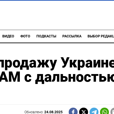
ВИДЕО
ФОТО
ПОДКАСТЫ
РАССЫЛКА
ВЫБОР РЕДАК
продажу Украин
RAM с дальность
Обновлено:
24.08.2025