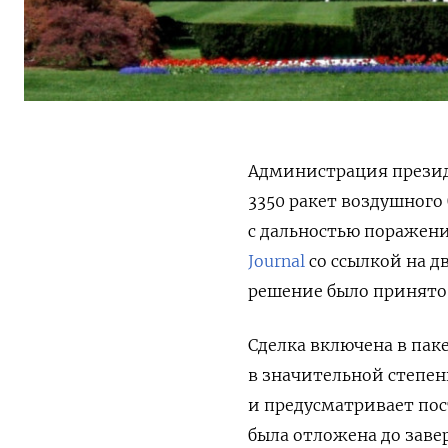
Администрация презид
3350 ракет воздушного 
с дальностью поражени
Journal
со ссылкой на д
решение было принято 
Сделка включена в па
в значительной степе
и предусматривает пос
была отложена до зав