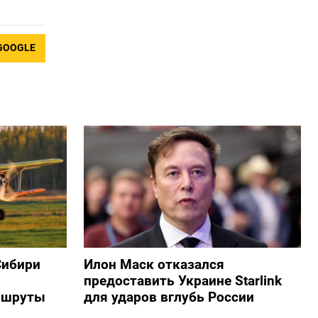
GOOGLE
Сибири
Илон Маск отказался
предоставить Украине Starlink
ршруты
для ударов вглубь России