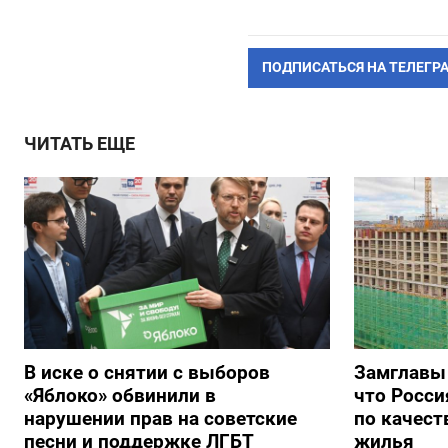
ПОДПИСАТЬСЯ НА ТЕЛЕГР
ЧИТАТЬ ЕЩЕ
В иске о снятии с выборов
Замглавы
«Яблоко» обвинили в
что Росси
нарушении прав на советские
по качест
песни и поддержке ЛГБТ
жилья