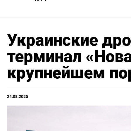
Украинские др
терминал «Нова
крупнейшем пор
24.08.2025