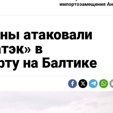
импортозамещения Ан
оны атаковали
тэк» в
ту на Балтике