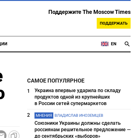
Поддержите The Moscow Times
ПОДДЕРЖАТЬ
ЦИИ
EN
е
САМОЕ ПОПУЛЯРНОЕ
ю
Украина впервые ударила по складу
1
продуктов одной из крупнейших
в России сетей супермаркетов
2
МНЕНИЯ
ВЛАДИСЛАВ ИНОЗЕМЦЕВ
Союзники Украины должны сделать
россиянам решительное предложение —
до сентябрьских «выборов»