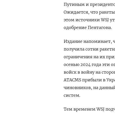
Путиным и президенто
Ожидается, что ракеты
этом источники WSJ ут
одобрение Пентагона.
Издание напоминает, 
получила сотни ракет
ограничения на их при
осенью 2024 года эти 
войск в войну на стор
ATACMS прибыли в Укра
чиновников, на данный
систем.
Тем временем WSJ подч