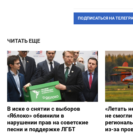
ПОДПИСАТЬСЯ НА ТЕЛЕГР
ЧИТАТЬ ЕЩЕ
В иске о снятии с выборов
«Летать н
«Яблоко» обвинили в
не смогли
нарушении прав на советские
регионал
песни и поддержке ЛГБТ
из-за про