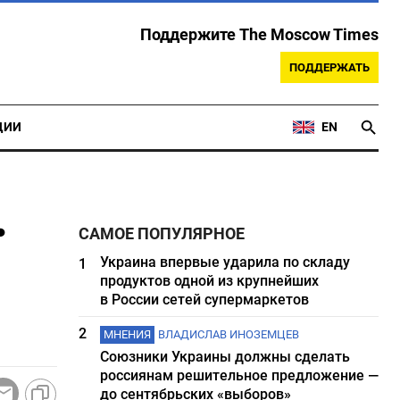
Поддержите The Moscow Times
ПОДДЕРЖАТЬ
ЦИИ
EN
.
САМОЕ ПОПУЛЯРНОЕ
Украина впервые ударила по складу
1
продуктов одной из крупнейших
в России сетей супермаркетов
2
МНЕНИЯ
ВЛАДИСЛАВ ИНОЗЕМЦЕВ
Союзники Украины должны сделать
россиянам решительное предложение —
до сентябрьских «выборов»