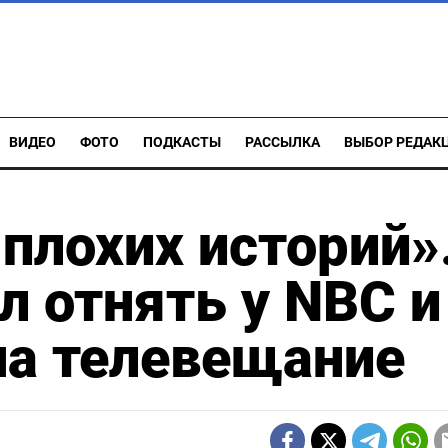
ВИДЕО
ФОТО
ПОДКАСТЫ
РАССЫЛКА
ВЫБОР РЕДАК
плохих историй»
л отнять у NBC и
на телевещание