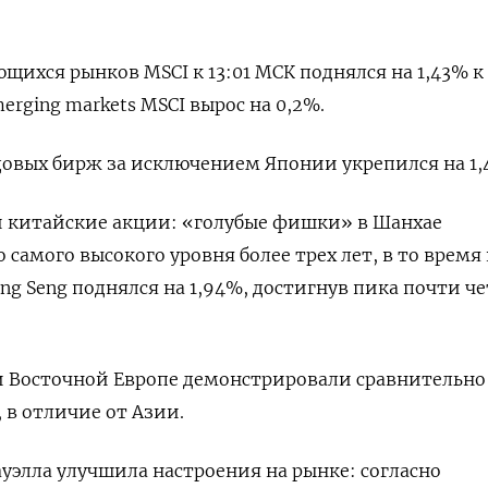
щихся рынков MSCI к 13:01 МСК поднялся на 1,43% к 
erging markets MSCI вырос на 0,2%.
овых бирж за исключением Японии укрепился на 1,
и китайские акции: «голубые фишки» в Шанхае
 самого высокого уровня более трех лет, в то время
ng Seng поднялся на 1,94%, достигнув пика почти ч
и Восточной Европе демонстрировали сравнительно
в отличие от Азии.
уэлла улучшила настроения на рынке: согласно