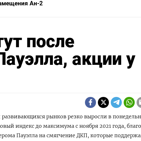
амещения Ан-2
ут после
ауэлла, акции у
ии развивающихся рынков резко выросли в понедельн
вый индекс до максимума с ноября 2021 года, благ
ерома Пауэлла на смягчение ДКП, которые поддерж