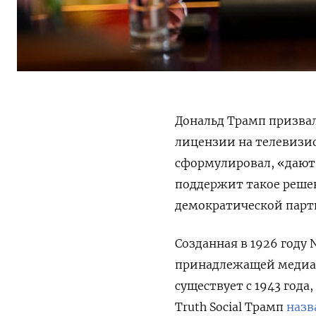
Дональд Трамп призвал
лицензии на телевизио
сформулировал, «дают 
поддержит такое решен
демократической парт
Созданная в 1926 году N
принадлежащей медиако
существует с 1943 года,
Truth Social Трамп
назв