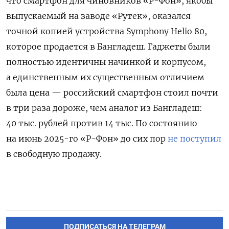
что смартфон для чиновников «Р-Фон», якобы
выпускаемый на заводе «Рутек», оказался
точной копией устройства Symphony Helio 80,
которое продается в Бангладеш. Гаджеты были
полностью идентичны начинкой и корпусом,
а единственным их существенным отличием
была цена — российский смартфон стоил почти
в три раза дороже, чем аналог из Бангладеш:
40 тыс. рублей против 14 тыс. По состоянию
на июнь 2025-го «Р-Фон» до сих пор
не поступил
в свободную продажу.
ПОДПИСАТЬСЯ НА ТЕЛЕГРАМ