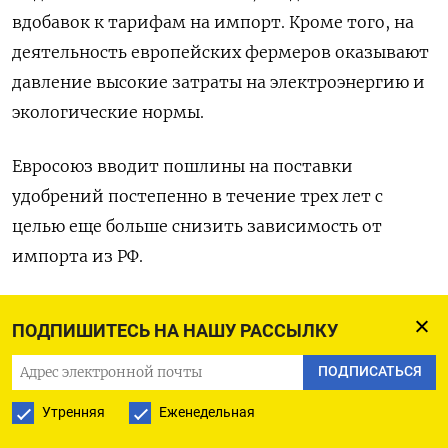
вдобавок к тарифам на импорт. Кроме того, на
деятельность европейских фермеров оказывают
давление высокие затраты на электроэнергию и
экологические нормы.
Евросоюз вводит пошлины на поставки
удобрений постепенно в течение трех лет с
целью еще больше снизить зависимость от
импорта из РФ.
Россия производит более чем 20% мировых
ПОДПИШИТЕСЬ НА НАШУ РАССЫЛКУ
удобрений и на ее долю приходится примерно
25% от общего импорта удобрений в ЕС.
ПОДПИСАТЬСЯ
Утренняя
Еженедельная
Евросоюз сообщил, что будет внимательно