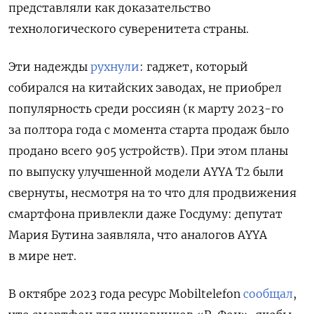
представляли как доказательство
технологического суверенитета страны.
Эти надежды
рухнули
: гаджет, который
собирался на китайских заводах, не приобрел
популярность среди россиян (к марту 2023-го
за полтора года с момента старта продаж было
продано всего 905 устройств). При этом планы
по выпуску улучшенной модели AYYA T2 были
свернуты, несмотря на то что для продвижения
смартфона привлекли даже Госдуму: депутат
Мария Бутина заявляла, что аналогов AYYA
в мире нет.
В октябре 2023 года
ресурс Mobiltelefon
сообщал
,