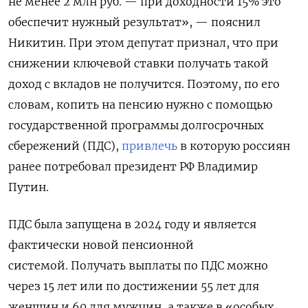
не менее 2 млн руб. — при доходности 15% это
обеспечит нужный результат», — пояснил
Никитин. При этом депутат признал, что при
снижении ключевой ставки получать такой
доход с вкладов не получится. Поэтому, по его
словам, копить на пенсию нужно с помощью
государственной программы долгосрочных
сбережений (ПДС),
привлечь
в которую россиян
ранее потребовал президент РФ Владимир
Путин.
ПДС была запущена в 2024 году и является
фактически новой пенсионной
системой. Получать выплаты по ПДС можно
через 15 лет или по достижении 55 лет для
женщин и 60 для мужчин, а также в «особых