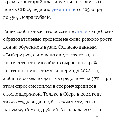
в рамках которой планируется построить 11
новых СИЗО, недавно
увеличили
со 105 млрд
до 359,2 млрд рублей.
Ранее сообщалось, что россияне
стали
чаще брать
образовательные кредиты на фоне резкого роста
цен на обучение в вузах. Согласно данным
«Выберу.ру», с июня по август этого года
количество таких займов выросло на 32%
по отношению к тому же периоду 2024-го,
а общий объем выданных средств — на 37%. При
этом спрос сместился в сторону кредитов
с господдержкой. Только в Сбере в 2024 году
такую ссуду выдали 98 тысячам студентов
на сумму 16 млрд рублей. А с начала 2025-го