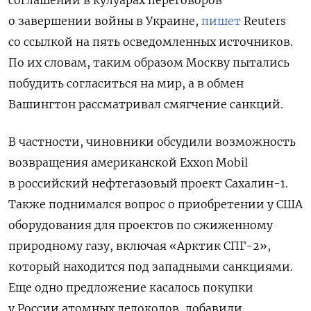
соглашений в кулуарах переговоров
о завершении войны в Украине,
пишет
Reuters
со ссылкой на пять осведомленных источников.
По их словам, таким образом
Москву пытались
побудить согласиться на мир, а в обмен
Вашингтон рассматривал смягчение санкций.
В частности, чиновники обсудили возможность
возвращения американской Exxon Mobil
в российский нефтегазовый проект Сахалин-1.
Также поднимался вопрос о приобретении у США
оборудования для проектов по сжиженному
природному газу, включая «Арктик СПГ-2»,
который находится под западными санкциями.
Еще одно предложение касалось покупки
у России атомных ледоколов, добавили