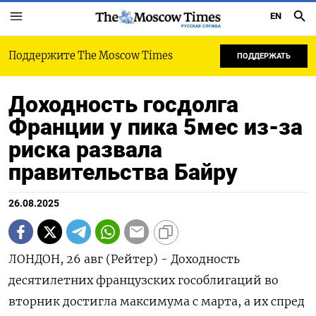
EN
РУССКАЯ СЛУЖБА
Поддержите The Moscow Times
ПОДДЕРЖАТЬ
Доходность госдолга
Франции у пика 5мес из-за
риска развала
правительства Байру
26.08.2025
ЛОНДОН, 26 авг (Рейтер) - Доходность
десятилетних французских гособлигаций во
вторник достигла максимума с марта, а их спред