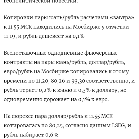
геополитической повестки.
Котировки пары юань/рубль расчетами «завтра»
к 11.55 МСК находились на Мосбирже у отметки
11,19, и рубль дешевеет на 0,1%.
Беспоставочные однодневные фьючерсные
контракты на пары юань/рубль, доллар/рубль,
евро/рубль на Мосбирже котировались к этому
времени по 11,20, 80,26 и 93,30 соответственно, и
рубль теряет 0,2% к юаню и 0,3% к доллару, но
одновременно дорожает на 0,1% к евро.
На форексе пара доллар/рубль к 11.55 МСК
котировалась по 80,25, согласно данным LSEG, и
рубль набирает 0,6%.