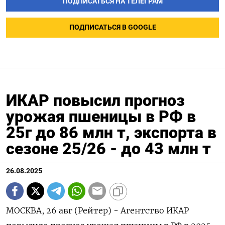
ПОДПИСАТЬСЯ НА ТЕЛЕГРАМ
ПОДПИСАТЬСЯ В GOOGLE
ИКАР повысил прогноз
урожая пшеницы в РФ в
25г до 86 млн т, экспорта в
сезоне 25/26 - до 43 млн т
26.08.2025
МОСКВА, 26 авг (Рейтер) - Агентство ИКАР