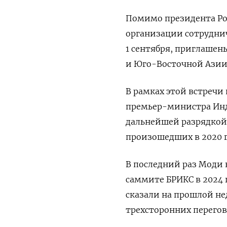
Помимо президента Ро
организации сотрудниче
1 сентября, приглашен
и Юго-Восточной Азии
В рамках этой встречи 
премьер-министра Инд
дальнейшей разрядкой
произошедших в 2020 г
В последний раз Моди 
саммите БРИКС в 2024 
сказали на прошлой не
трехсторонних перегов