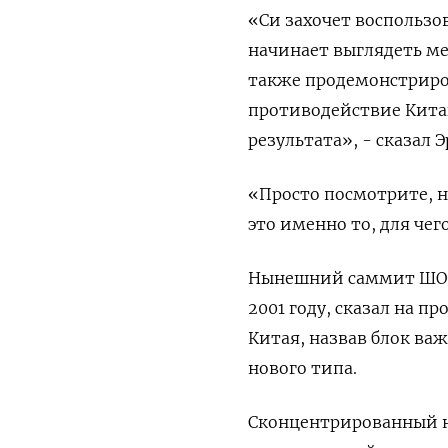
«Си захочет воспользо
начинает выглядеть м
также продемонстриров
противодействие Китаю
результата», - сказал Э
«Просто посмотрите, н
это именно то, для чег
Нынешний саммит ШОС 
2001 году, сказал на 
Китая, назвав блок в
нового типа.
Сконцентрированный на