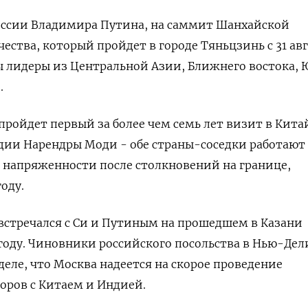
ссии Владимира Путина, на саммит Шанхайской
ства, который пройдет в городе Тяньцзинь с 31 авг
ы лидеры из Центральной Азии, Ближнего востока,
.
пройдет первый за более чем семь лет визит в Кита
ии Нарендры Моди - обе страны-соседки работают
 напряженности после столкновений на границе,
оду.
встречался с Си и Путиным на прошедшем в Казани
году. Чиновники российского посольства в Нью-Дел
деле, что Москва надеется на скорое проведение
оров с Китаем и Индией.