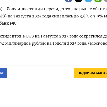
р) - Доля инвестиций нерезидентов на рынке облиг
З) на 1 августа 2025 года снизилась до 3,8% с 3,9% 
банк РФ.
идентов в ОФЗ на 1 августа 2025 года сократился д
94 миллиардов рублей на 1 июля 2025 года. (Москов
АМ
ПОДПИСАТЬСЯ В 