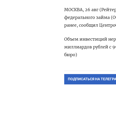
МОСКВА, 26 авг (Рейте
федерального займа (ОФ
ранее, сообщил Центро
Объем инвестиций нерез
миллиардов рублей с 9
бюро)
ПОДПИСАТЬСЯ НА ТЕЛЕГР