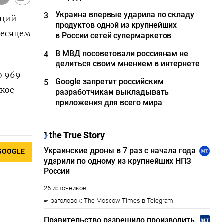
Украина впервые ударила по складу
3
аций
продуктов одной из крупнейших
месяцем
в России сетей супермаркетов
В МВД посоветовали россиянам не
4
делиться своим мнением в интернете
о 969
Google запретит российским
5
ское
разработчикам выкладывать
приложения для всего мира
GOOGLE