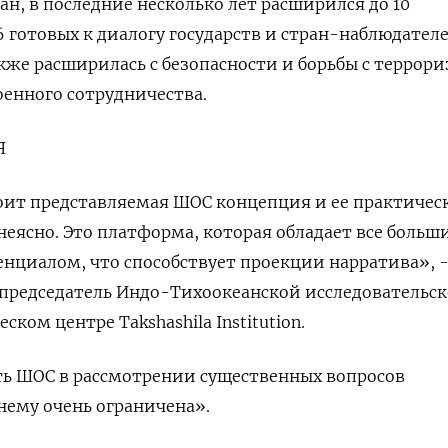
ан, в последние несколько лет расширился до 10
 готовых к диалогу государств и стран-наблюдателе
же расширилась с безопасности и борьбы с террор
оенного сотрудничества.
Я
оит представляемая ШОС концепция и ее практичес
 неясно. Это платформа, которая обладает все больш
циалом, что способствует проекции нарратива», -
председатель Индо-Тихоокеанской исследовательс
ком центре Takshashila Institution.
ь ШОС в рассмотрении существенных вопросов
нему очень ограничена».