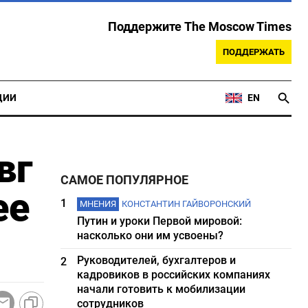
Поддержите The Moscow Times
ПОДДЕРЖАТЬ
ЦИИ
EN
вг
САМОЕ ПОПУЛЯРНОЕ
ее
1
МНЕНИЯ
КОНСТАНТИН ГАЙВОРОНСКИЙ
Путин и уроки Первой мировой:
насколько они им усвоены?
Руководителей, бухгалтеров и
2
кадровиков в российских компаниях
начали готовить к мобилизации
сотрудников