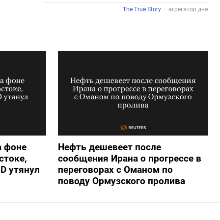
а фоне
Нефть дешевеет после
стоке,
сообщения Ирана о прогрессе в
D утянул
переговорах с Оманом по
поводу Ормузского пролива