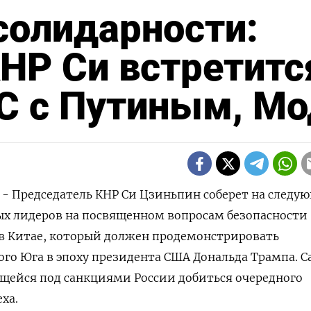
солидарности:
НР Си встретитс
С с Путиным, Мо
) - Председатель КНР Си Цзиньпин соберет на следу
ых лидеров на посвященном вопросам безопасности
в Китае, который должен продемонстрировать
ого Юга в эпоху президента США Дональда Трампа. 
щейся под санкциями России добиться очередного
ха.