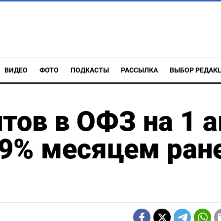
ВИДЕО
ФОТО
ПОДКАСТЫ
РАССЫЛКА
ВЫБОР РЕДАК
тов в ОФЗ на 1 а
3,9% месяцем ран