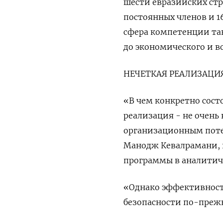
шести евразийских стр
постоянных членов и 16
сфера компетенции так
до экономического и в
НЕЧЕТКАЯ РЕАЛИЗАЦИ
«В чем конкретно сост
реализация - не очень
организационным потен
Манодж Кевалрамани, 
программы в аналитичес
«Однако эффективност
безопасности по-преж