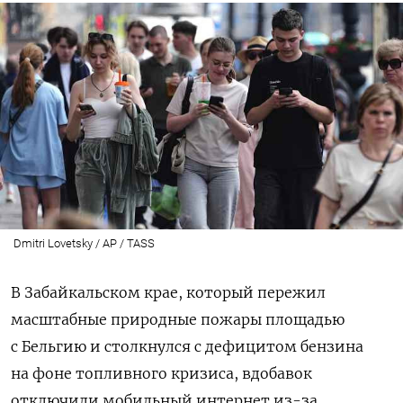
Dmitri Lovetsky / AP / TASS
В Забайкальском крае, который пережил
масштабные природные пожары площадью
с Бельгию и столкнулся с дефицитом бензина
на фоне топливного кризиса, вдобавок
отключили мобильный интернет из-за