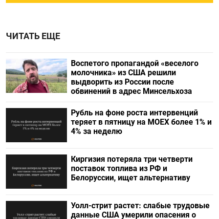
ЧИТАТЬ ЕЩЕ
Воспетого пропагандой «веселого
молочника» из США решили
выдворить из России после
обвинений в адрес Минсельхоза
Рубль на фоне роста интервенций
теряет в пятницу на МОЕХ более 1% и
4% за неделю
Киргизия потеряла три четверти
поставок топлива из РФ и
Белоруссии, ищет альтернативу
Уолл-стрит растет: слабые трудовые
данные США умерили опасения о