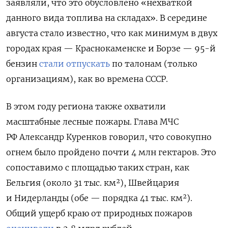
заявляли, что это обусловлено «нехваткой
данного вида топлива на складах». В середине
августа стало известно, что как минимум в двух
городах края — Краснокаменске и Борзе — 95-й
бензин
стали отпускать
по талонам (только
организациям), как во времена СССР.
В этом году региона также охватили
масштабные лесные пожары. Глава МЧС
РФ Александр Куренков говорил, что совокупно
огнем было пройдено почти 4 млн гектаров. Это
сопоставимо с площадью таких стран, как
Бельгия (около 31 тыс. км²), Швейцария
и Нидерланды (обе — порядка 41 тыс. км²).
Общий ущерб краю от природных пожаров