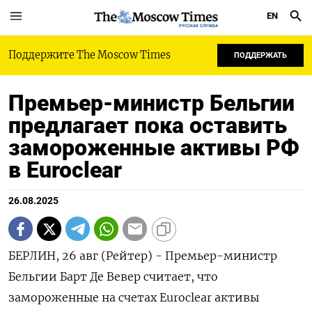
EN
РУССКАЯ СЛУЖБА
Поддержите The Moscow Times
ПОДДЕРЖАТЬ
Премьер-министр Бельгии
предлагает пока оставить
замороженные активы РФ
в Euroclear
26.08.2025
БЕРЛИН, 26 авг (Рейтер) - Премьер-министр
Бельгии Барт Де Вевер считает, что
замороженные на счетах Euroclear активы