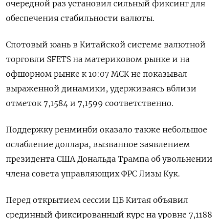
очередной раз установил сильный фиксинг для
обеспечения стабильности валюты.
Спотовый юань в Китайской системе валютной
торговли SFETS на материковом рынке и на
офшорном рынке к 10:07 МСК не показывал
выраженной динамики, удерживаясь вблизи
отметок 7,1584​ и 7,1599 соответственно.
Поддержку ренминби оказало также небольшое
ослабление доллара, вызванное заявлением
президента США Дональда Трампа об увольнении
члена совета управляющих ФРС Лизы Кук.
Перед открытием сессии ЦБ Китая объявил
срединный фиксированный курс на уровне 7,1188