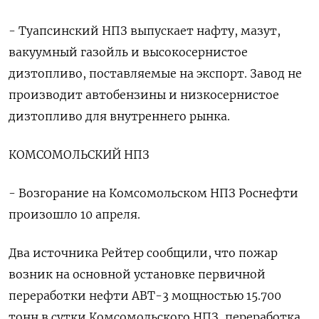
- Туапсинский НПЗ выпускает нафту, мазут,
вакуумный газойль и высокосернистое
дизтопливо, поставляемые на экспорт. Завод не
производит автобензины и низкосернистое
дизтопливо для внутреннего рынка.
КОМСОМОЛЬСКИЙ НПЗ
- Возгорание на Комсомольском НПЗ Роснефти
произошло 10 апреля.
Два источника Рейтер сообщили, что пожар
возник на основной установке первичной
переработки нефти АВТ-3 мощностью 15.700
тонн в сутки Комсомольского НПЗ, переработка