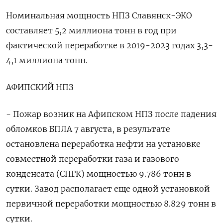
Номинальная мощность НПЗ Славянск-ЭКО
составляет 5,2 миллиона тонн в год при
фактической переработке в 2019-2023 годах 3,3-
4,1 миллиона тонн.
АФИПСКИЙ НПЗ
- Пожар возник на Афипском НПЗ после падения
обломков БПЛА 7 августа, в результате
остановлена переработка нефти на установке
совместной переработки газа и газового
конденсата (СПГК) мощностью 9.786 тонн в
сутки. Завод располагает еще одной установкой
первичной переработки мощностью 8.829 тонн в
сутки.