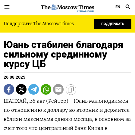
EN
РУССКАЯ СЛУЖБА
Поддержите The Moscow Times
ПОДДЕРЖАТЬ
Юань стабилен благодаря
сильному срединному
курсу ЦБ
26.08.2025
ШАНХАЙ, 26 авг (Рейтер) - Юань малоподвижен
по отношению к доллару во вторник и держится
вблизи максимума одного месяца, в основном за
счет того что центральный банк Китая в