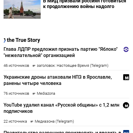
В МИД призвали россиян готовиться
к продолжению войны надолго