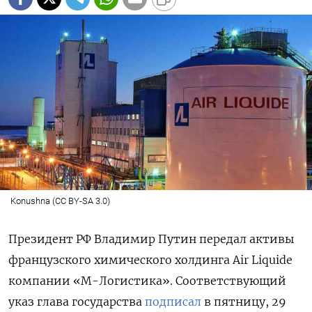
Konushna (CC BY-SA 3.0)
Президент РФ Владимир Путин передал активы
французского химического холдинга Air Liquide
компании «М-Логистика». Соответствующий
указ глава государства
подписал
в пятницу, 29