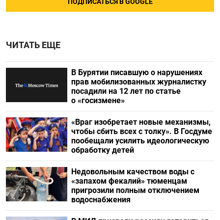
ПОДПИСАТЬСЯ В GOOGLE
ЧИТАТЬ ЕЩЕ
В Бурятии писавшую о нарушениях
прав мобилизованных журналистку
посадили на 12 лет по статье
о «госизмене»
«Враг изобретает новые механизмы,
чтобы сбить всех с толку». В Госдуме
пообещали усилить идеологическую
обработку детей
Недовольным качеством воды с
«запахом фекалий» тюменцам
пригрозили полным отключением
водоснабжения