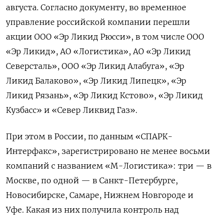
августа. Согласно документу, во временное
управление российской компании перешли
акции ООО «Эр Ликид Рюсси», в том числе ООО
«Эр Ликид», АО «Логистика», АО «Эр Ликид
Северсталь», ООО «Эр Ликид Алабуга», «Эр
Ликид Балаково», «Эр Ликид Липецк», «Эр
Ликид Рязань», «Эр Ликид Кстово», «Эр Ликид
Кузбасс» и «Север Ликвид Газ».
При этом в России, по данным «СПАРК-
Интерфакс», зарегистрировано не менее восьми
компаний с названием «М-Логистика»: три — в
Москве, по одной — в Санкт-Петербурге,
Новосибирске, Самаре, Нижнем Новгороде и
Уфе. Какая из них получила контроль над