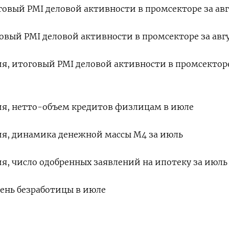
оговый PMI деловой активности в промсекторе за авг
оговый PMI деловой активности в промсекторе за авг
ния, итоговый PMI деловой активности в промсектор
ния, нетто-объем кредитов физлицам в июле
ния, динамика денежной массы М4 за июль
ия, число одобренных заявлений на ипотеку за июль
овень безработицы в июле