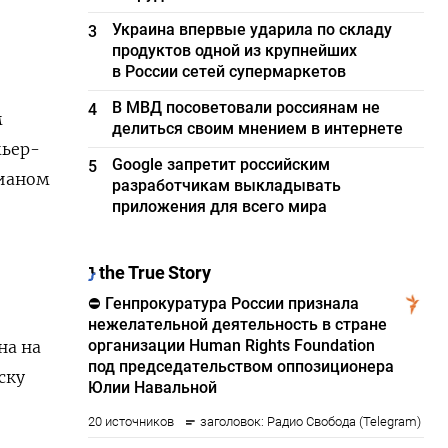
Украина впервые ударила по складу
3
продуктов одной из крупнейших
в России сетей супермаркетов
В МВД посоветовали россиянам не
4
м
делиться своим мнением в интернете
мьер-
Google запретит российским
5
ианом
разработчикам выкладывать
приложения для всего мира
на на
ску