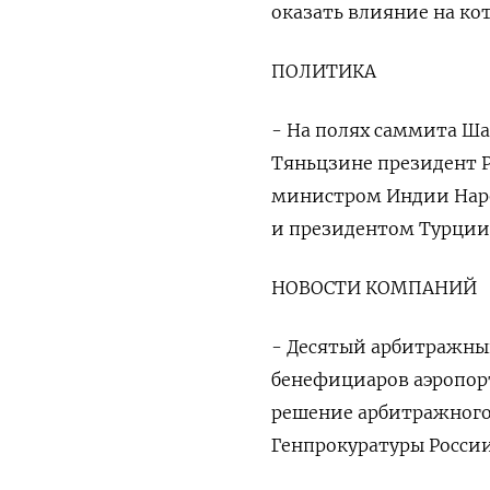
оказать влияние на ко
ПОЛИТИКА
- На полях саммита Ш
Тяньцзине президент 
министром Индии Нар
и президентом Турции
НОВОСТИ КОМПАНИЙ
- Десятый арбитражны
бенефициаров аэропор
решение арбитражного 
Генпрокуратуры России 