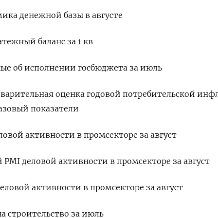
мика денежной базы в августе
атежный баланс за 1 кв
нные об исполнении госбюджета за июль
редварительная оценка годовой потребительской ин
базовый показатели
деловой активности в промсекторе за август
й PMI деловой активности в промсекторе за август
 деловой активности в промсекторе за август
 на строительство за июль