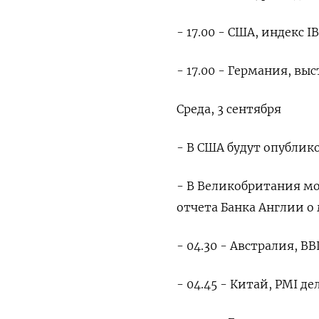
- 17.00 - США, индекс 
- 17.00 - Германия, в
Среда, 3 сентября
- В США будут опублик
- В Великобритания мо
отчета Банка Англии 
- 04.30 - Австралия, ВВ
- 04.45 - Китай, PMI де