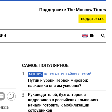
Поддержите The Moscow Times
ПОДДЕРЖАТЬ
ЦИИ
EN
САМОЕ ПОПУЛЯРНОЕ
1
МНЕНИЯ
КОНСТАНТИН ГАЙВОРОНСКИЙ
Путин и уроки Первой мировой:
насколько они им усвоены?
Руководителей, бухгалтеров и
2
кадровиков в российских компаниях
начали готовить к мобилизации
бные
сотрудников