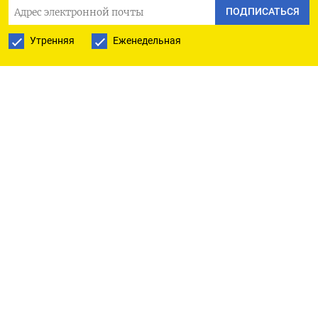
ПОДПИСАТЬСЯ В GOOGLE
ПОДПИСАТЬСЯ
Утренняя
Еженедельная
РУССКАЯ СЛУЖБА
ПОДПИШИТЕСЬ НА НАШУ РАССЫЛКУ
ПОДПИСАТЬСЯ
Ежедневная