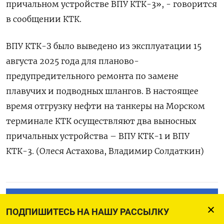
причальном устройстве ВПУ КТК-3», - говорится
в сообщении КТК.
ВПУ КТК-З было выведено из эксплуатации 15
августа 2025 года для планово-
предупредительного ремонта по замене
плавучих и подводных шлангов. В настоящее
время отгрузку нефти на танкеры на Морском
терминале КТК осуществляют два выносных
причальных устройства – ВПУ КТК-1 и ВПУ
КТК-3. (Олеся Астахова, Владимир Солдаткин)
ПОДПИСАТЬСЯ НА ТЕЛЕГРАМ
ПОДПИШИТЕСЬ НА НАШУ РАССЫЛКУ