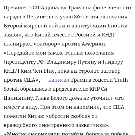
Президент США Дональд Трамп на фоне военного
парада в Пекине по случаю 80-летия окончания
Второй мировой войны и капитуляции Японии
заявил, что Китай вместе с Россией и КНДР
планируют «заговор» против Америки.
«Передайте мои самые теплые пожелания
[президенту РФ] Владимиру Путину и [лидеру
КНДР] Ким Чен Ыну, пока вы строите заговор
против США», —
написал
Трамп в соцсети Truth
Social, обращаясь к председателю КНР Си
Цзиньпину. Глава Белого дома не уточнил, что
имеет в виду. При этом он напомнил, что США
помогли Китаю «обрести свободу от
враждебного иностранного захватчика».
«Многие американцы погибли, борясь за победу