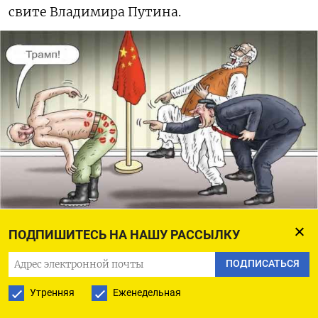
свите Владимира Путина.
Социальные сети
ПОДПИШИТЕСЬ НА НАШУ РАССЫЛКУ
Место для мероприятия, как и состав его
ПОДПИСАТЬСЯ
участников, выглядит двусмысленно: в годы
Утренняя
Еженедельная
войны Китай выступал не столько важным