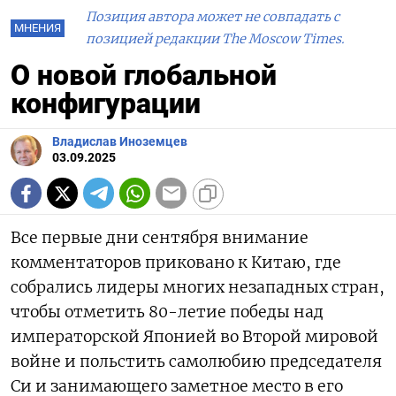
Позиция автора может не совпадать с
МНЕНИЯ
позицией редакции The Moscow Times.
О новой глобальной
конфигурации
Владислав Иноземцев
03.09.2025
Все первые дни сентября внимание
комментаторов приковано к Китаю, где
собрались лидеры многих незападных стран,
чтобы отметить 80-летие победы над
императорской Японией во Второй мировой
войне и польстить самолюбию председателя
Си и занимающего заметное место в его