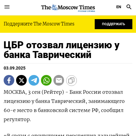
EN
РУССКАЯ СЛУЖБА
Поддержите The Moscow Times
ПОДДЕРЖАТЬ
ЦБР отозвал лицензию у
банка Таврический
03.09.2025
МОСКВА, 3 сен (Рейтер) - Банк России отозвал
лицензию у банка Таврический, занимающего
60-е место в банковской системе РФ, сообщил
регулятор.
«В связи с отсутствием перспектив дальнейшей