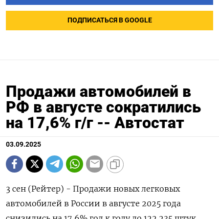
ПОДПИСАТЬСЯ В GOOGLE
Продажи автомобилей в
РФ в августе сократились
на 17,6% г/г -- Автостат
03.09.2025
3 сен (Рейтер) - Продажи новых легковых
автомобилей в России в августе 2025 года
снизились на 17,6% год к году до 122.235 штук,