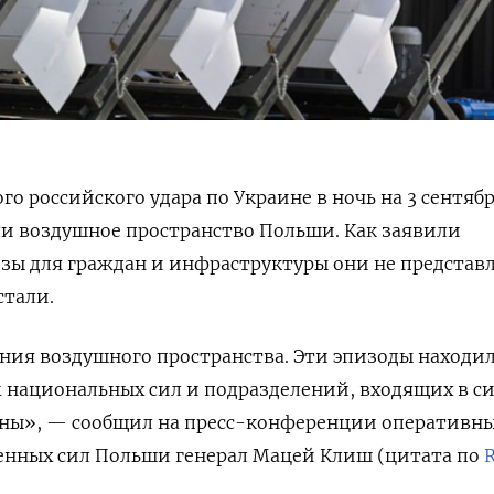
о российского удара по Украине в ночь на 3 сентябр
и воздушное пространство Польши. Как заявили
озы для граждан и инфраструктуры они не представ
стали.
ения воздушного пространства. Эти эпизоды находи
 национальных сил и подразделений, входящих в с
оны», — сообщил на пресс-конференции оперативн
ных сил Польши генерал Мацей Клиш (цитата по
R