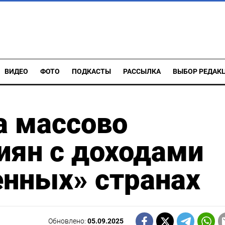
ВИДЕО
ФОТО
ПОДКАСТЫ
РАССЫЛКА
ВЫБОР РЕДАК
а массово
иян с доходами
енных» странах
Обновлено:
05.09.2025