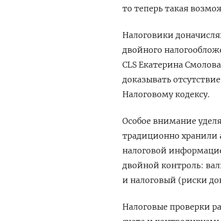
то теперь такая возмо
Налоговики доначисля
двойного налогообложе
CLS Екатерина Смолова
доказывать отсутствие
Налоговому кодексу.
Особое внимание уделя
традиционно хранили 
налоговой информацие
двойной контроль: ва
и налоговый (риски до
Налоговые проверки р