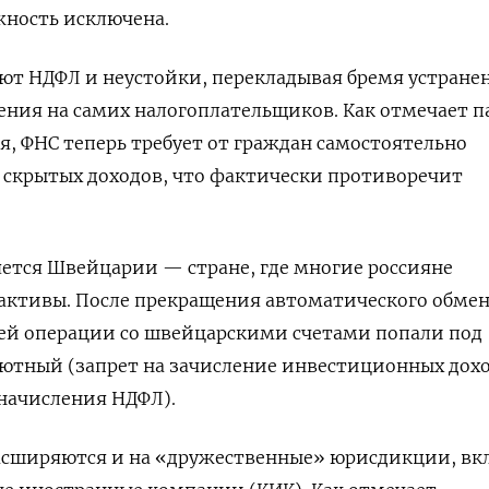
жность исключена.
ют НДФЛ и неустойки, перекладывая бремя устране
ния на самих налогоплательщиков. Как отмечает п
я, ФНС теперь требует от граждан самостоятельно
 скрытых доходов, что фактически противоречит
ется Швейцарии — стране, где многие россияне
активы. После прекращения автоматического обме
й операции со швейцарскими счетами попали под
лютный (запрет на зачисление инвестиционных дох
начисления НДФЛ).
асширяются и на «дружественные» юрисдикции, вк