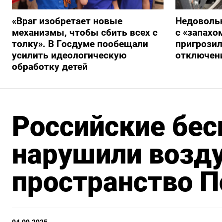
«Враг изобретает новые
Недоволь
механизмы, чтобы сбить всех с
с «запах
толку». В Госдуме пообещали
пригрози
усилить идеологическую
отключен
обработку детей
Российские бес
нарушили возд
пространство 