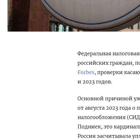
Федеральная налоговая
российских граждан, п
Forbes
, проверки касаю
и 2023 годов.
Основной причиной уж
от августа 2023 года 
налогообложения (СИДН
Подниек, это кардинал
Россия засчитывала уп