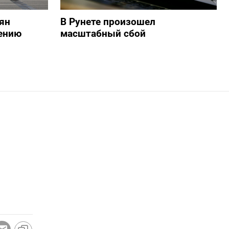
ян
В Рунете произошел
ению
масштабный сбой