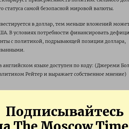
его статуса самой безопасной мировой валюты.
нвестируется в доллар, тем меньше вложений може
США. В условиях потребности финансировать дефици
нты с политикой, подрывающей позиции доллара,
ованными.
 английском языке доступен по коду: (Джереми Бо
алитиком Рейтер и выражает собственное мнение)
АМ
ПОДПИСАТЬСЯ В 
Подписывайтесь
на The Moscow Time