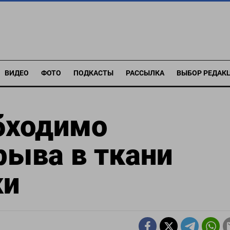
ВИДЕО
ФОТО
ПОДКАСТЫ
РАССЫЛКА
ВЫБОР РЕДАК
бходимо
рыва в ткани
ки