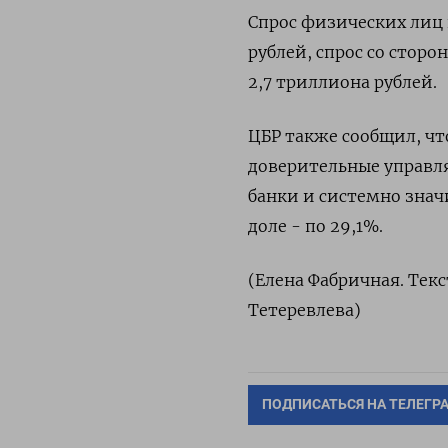
Спрос физических лиц 
рублей, спрос со сторо
2,7 триллиона рублей.
ЦБР также сообщил, чт
доверительные управл
банки и системно зна
доле - по 29,1%.
(Елена Фабричная. Тек
Тетеревлева)
ПОДПИСАТЬСЯ НА ТЕЛЕГР