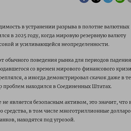
димость в устранении разрыва в полотне валютных
лся в 2025 году, когда мировую резервную валюту
ысокой и усиливающейся неопределенности.
от обычного поведения рынка для периодов падения
людавшегося со времен мирового финансового кризи
реплялся, а иногда демонстрировал скачок даже в те
тр проблем находился в Соединенных Штатах.
 не является безопасным активом, это значит, что 
о средства, в том числе многотриллионные доллар
анков, находятся под угрозой.