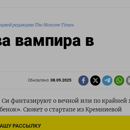
ицией редакции The Moscow Times.
а вампира в
Обновлено:
08.09.2025
 Си фантазируют о вечной или по крайней 
ебенок». Сюжет о стартапе из Кремниевой
 Советов, пишет редактор отдела культуры
НАШУ РАССЫЛКУ
 колонку.