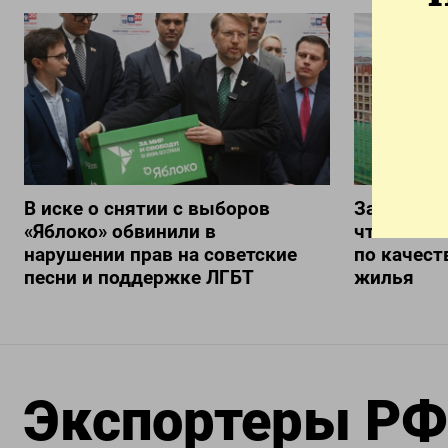
В иске о снятии с выборов
Замглавы
«Яблоко» обвинили в
что Росси
нарушении прав на советские
по качест
песни и поддержке ЛГБТ
жилья
Экспортеры РФ