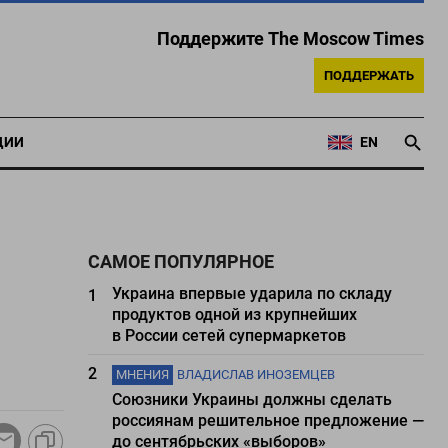
Поддержите The Moscow Times
ПОДДЕРЖАТЬ
ЦИИ
EN
САМОЕ ПОПУЛЯРНОЕ
Украина впервые ударила по складу
1
продуктов одной из крупнейших
в России сетей супермаркетов
2
МНЕНИЯ
ВЛАДИСЛАВ ИНОЗЕМЦЕВ
Союзники Украины должны сделать
россиянам решительное предложение —
до сентябрьских «выборов»