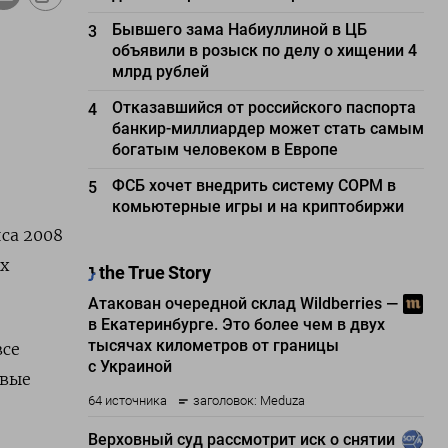
Бывшего зама Набиуллиной в ЦБ
3
объявили в розыск по делу о хищении 4
млрд рублей
Отказавшийся от российского паспорта
4
банкир-миллиардер может стать самым
богатым человеком в Европе
ФСБ хочет внедрить систему СОРМ в
5
комьютерные игры и на криптобиржи
са 2008
х
все
овые