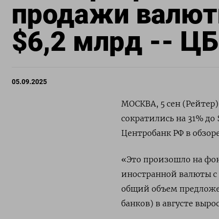
продажи валюты
$6,2 млрд -- Ц
05.09.2025
МОСКВА, 5 сен (Рейтер
сократились на 31% до
Центробанк РФ в обзор
«Это произошло на фон
иностранной валюты с 
общий объем предложе
банков) в августе выро