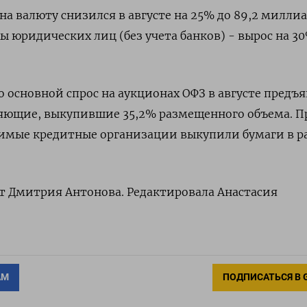
на валюту снизился в августе на 25% до 89,2 милли
ны юридических лиц (без учета банков) - вырос на 3
о основной спрос на аукционах ОФЗ в августе предъ
яющие, выкупившие 35,2% размещенного объема. П
чимые кредитные организации выкупили бумаги в р
ст Дмитрия Антонова. Редактировала Анастасия
АМ
ПОДПИСАТЬСЯ В 