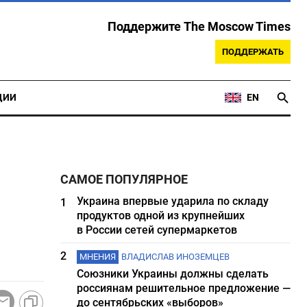
Поддержите The Moscow Times
ПОДДЕРЖАТЬ
ЦИИ
EN
САМОЕ ПОПУЛЯРНОЕ
Украина впервые ударила по складу
1
продуктов одной из крупнейших
в России сетей супермаркетов
2
МНЕНИЯ
ВЛАДИСЛАВ ИНОЗЕМЦЕВ
Союзники Украины должны сделать
россиянам решительное предложение —
до сентябрьских «выборов»