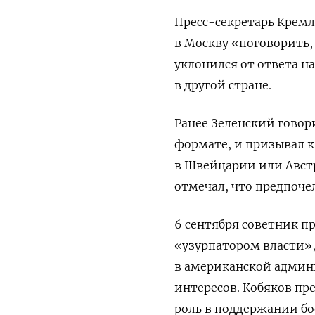
Пресс-секретарь Крем
в Москву «поговорить, 
уклонился от ответа н
в другой стране.
Ранее Зеленский
говор
формате, и
призывал к
в Швейцарии или Австр
отмечал, что предпоче
6 сентября советник п
«узурпатором власти»
в американской админ
интересов. Кобяков пр
роль в поддержании бо