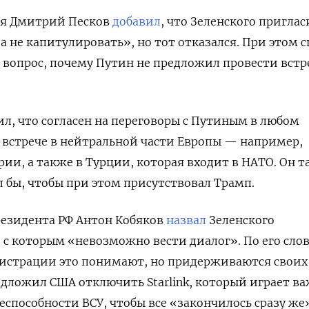
ля Дмитрий Песков
добавил
, что Зеленского пригла
а не капитулировать», но тот отказался. При этом 
а вопрос, почему Путин не предложил провести встр
ил, что согласен на переговоры с Путиным в любом
 встрече в нейтральной части Европы — например,
ии, а также в Турции, которая входит в НАТО. Он т
л бы, чтобы при этом присутствовал Трамп.
резидента РФ Антон Кобяков
назвал
Зеленского
, с которым «невозможно вести диалог».
По его сло
истрации это понимают, но придерживаются своих
едложил США отключить Starlink, который играет в
еспособности ВСУ, чтобы все «закончилось сразу же»