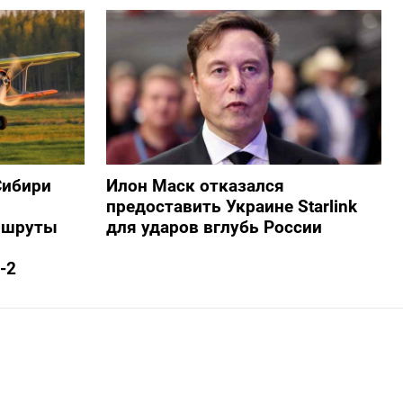
Сибири
Илон Маск отказался
предоставить Украине Starlink
ршруты
для ударов вглубь России
-2