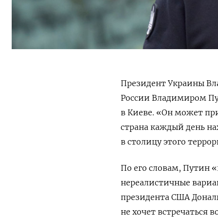
Президент Украины Вл
России Владимиром Пу
в Киеве. «Он может при
страна каждый день на
в столицу этого терро
По его словам, Путин 
нереалистичные вариа
президента США Донал
не хочет встречаться 