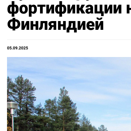
фортификации н
Финляндией
05.09.2025