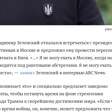
pres
адимир Зеленский отказался встречаться с президе
тиным в Москве и предложил ему провести перего
ехать в Киев. <…> Я не могу ехать в Москву, когда м
ходится под ракетными обстрелами. Я не могу ехать
риста», —
заявил
Зеленский в интервью ABC News.
«понимает это» и специально предлагает заведомо
нты, чтобы потянуть время на фоне стремления
ьда Трампа к скорейшему достижению мира. «Если 
во время войны, он, конечно, может предложить что