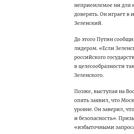
неприемлемое ни для м
доверять. Он играет в 
Зеленский.
До этого Путин сообщи
лидером. «Если Зеленс
российского государст
в целесообразности та
Зеленского.
Позже, выступая на В
опять заявил, что Мос
уровне. Он заверил, чт
и безопасность». Приз
«избыточными запрос