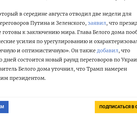
оторый в середине августа отводил две недели для
ереговоров Путина и Зеленского,
заявил
, что през
 готовы к заключению мира. Глава Белого дома поо
еские усилия по урегулированию и охарактеризова
ичную и оптимистичную». Он также
добавил
, что
 дней состоится новый раунд переговоров по Украи
итель Белого дома уточнил, что Трамп намерен
ким президентом.
АМ
ПОДПИСАТЬСЯ В 