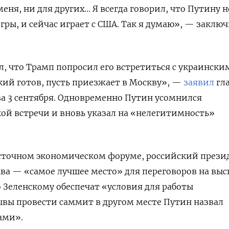
еня, ни для других… Я всегда говорил, что Путину н
игры, и сейчас играет с США. Так я думаю», — заклю
л, что Трамп попросил его встретиться с украински
кий готов, пусть приезжает в Москву», —
заявил
гл
ва 3 сентября. Одновременно Путин усомнился
кой встречи и вновь указал на «нелегитимность»
осточном экономическом форуме, российский прези
ква — «самое лучшее место» для переговоров на вы
о Зеленскому обеспечат «условия для работы
ывы провести саммит в другом месте Путин назвал
ами».