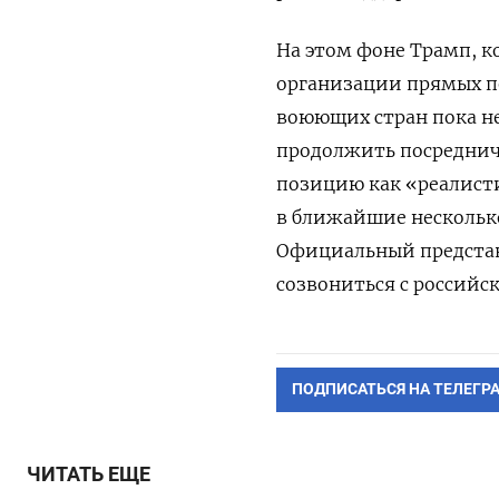
На этом фоне Трамп, к
организации прямых п
воюющих стран пока не
продолжить посреднич
позицию как «реалист
в ближайшие несколько
Официальный представ
созвониться с российс
ПОДПИСАТЬСЯ НА ТЕЛЕГР
ЧИТАТЬ ЕЩЕ