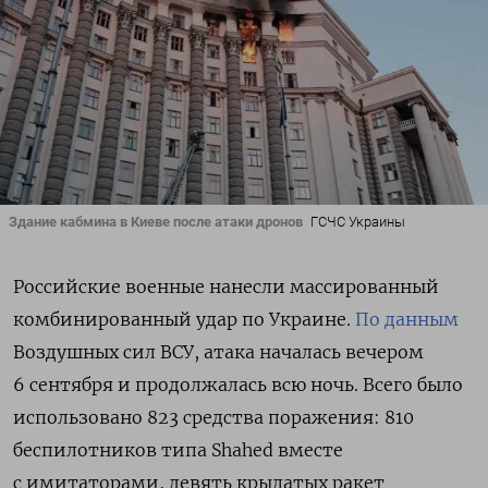
Здание кабмина в Киеве после атаки дронов
ГСЧС Украины
Российские военные нанесли массированный
комбинированный удар по Украине.
По данным
Воздушных сил ВСУ, атака началась вечером
6 сентября и продолжалась всю ночь. Всего было
использовано 823 средства поражения: 810
беспилотников типа Shahed вместе
с имитаторами, девять крылатых ракет