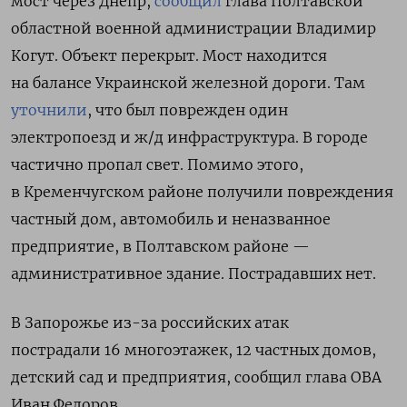
мост через Днепр,
сообщил
глава Полтавской
областной военной администрации Владимир
Когут. Объект перекрыт. Мост находится
на балансе Украинской железной дороги. Там
уточнили
, что был поврежден один
электропоезд и ж/д инфраструктура. В городе
частично пропал свет. Помимо этого,
в Кременчугском районе получили повреждения
частный дом, автомобиль и неназванное
предприятие, в Полтавском районе —
административное здание. Пострадавших нет.
В Запорожье из-за российских атак
пострадали 16 многоэтажек, 12 частных домов,
детский сад и предприятия, сообщил глава ОВА
Иван Федоров.