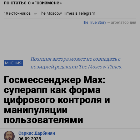
Позиция автора может не совпадать с
МНЕНИЯ
позицией редакции The Moscow Times.
Госмессенджер Мах:
суперапп как форма
цифрового контроля и
манипуляции
пользователями
Саркис Дарбинян
06.09.2025