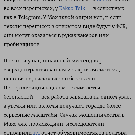
во всех переписках, у
Kakao Talk
— в секретных,
как в Telegram. У Max такой опции нет, и если
тексты переписок в открытом виде будут у ФСБ,
они могут оказаться в руках хакеров или
пробивщиков.
Поскольку национальный мессенджер —
сверхцентрализованная и закрытая система,
непонятно, насколько он безопасен.
Централизация в целом не считается
безопасной — вся работа завязана на одном узле,
а утечки или взломы получают гораздо более
серьезные масштабы. Случаи мошенничества в
Махе уже происходили, исследователи
отправили
171
отчет об уязвимостях за полтора