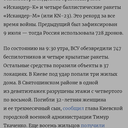
«Искандер-К» и четыре баллистические ракеты
«Искандер-М» (или KN-23). Это рекорд за все
время войны. Предыдущий был зафиксирован
9 июля — тогда
Россия использовала 728 дронов.
По состоянию на 9:30 утра, ВСУ обезвредили 747
беспилотников
и четыре крылатые ракеты.
Остальные средства поразили объекты в 37
локациях. В Киеве под удар попали три жилых
дома. В Святошинском районе в
одной
из девятиэтажек разрушены этажи с четвертого
по восьмой. Погибли 32-летняя женщина
и ее трехмесячный сын,
сообщил
глава Киевской
городской военной администрации Тимур
Ткаченко. Еще восемь жильцов
получили