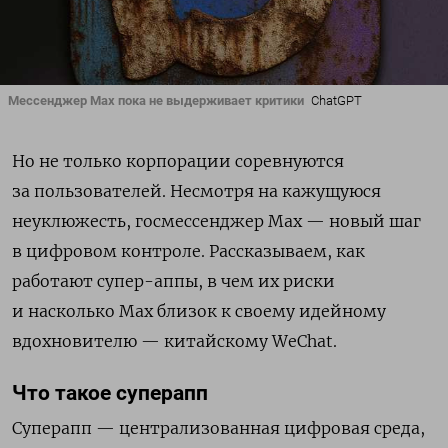
Мессенджер Мах пока не выдерживает критики
ChatGPT
Но не только корпорации соревнуются
за пользователей. Несмотря на кажущуюся
неуклюжесть, госмессенджер Max — новый шаг
в цифровом контроле. Рассказываем, как
работают супер-аппы, в чем их риски
и насколько Max близок к своему идейному
вдохновителю — китайскому WeChat.
Что такое суперапп
Суперапп — централизованная цифровая среда,