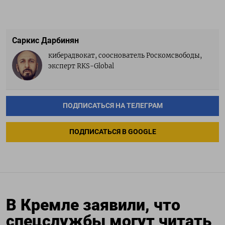
Саркис Дарбинян
киберадвокат, сооснователь Роскомсвободы,
эксперт RKS-Global
ПОДПИСАТЬСЯ НА ТЕЛЕГРАМ
ПОДПИСАТЬСЯ В GOOGLE
В Кремле заявили, что
спецслужбы могут читать