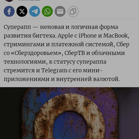
Суперапп — неновая и логичная форма
развития бигтеха. Apple с iPhone и MacBook,
стримингами и платежной системой, Сбер
со «Сберздоровьем», СберТВ и облачными
технологиями, к статусу супераппа
стремится и Telegram с его мини-
приложениями и внутренней валютой.