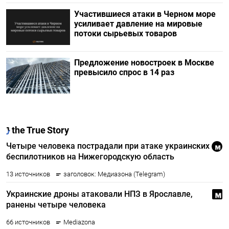
Участившиеся атаки в Черном море
усиливает давление на мировые
потоки сырьевых товаров
Предложение новостроек в Москве
превысило спрос в 14 раз