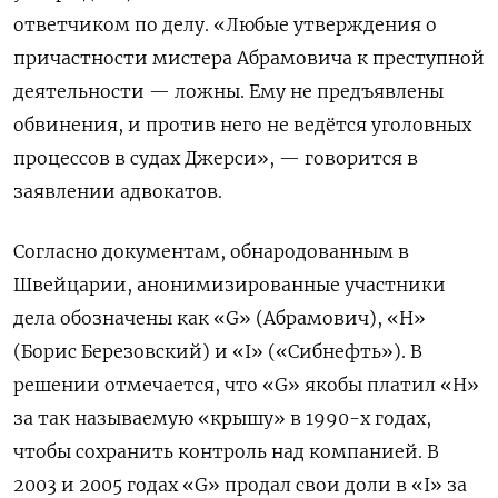
ответчиком по делу. «Любые утверждения о
причастности мистера Абрамовича к преступной
деятельности — ложны. Ему не предъявлены
обвинения, и против него не ведётся уголовных
процессов в судах Джерси», — говорится в
заявлении адвокатов.
Согласно документам, обнародованным в
Швейцарии, анонимизированные участники
дела обозначены как «G» (Абрамович), «H»
(Борис Березовский) и «I» («Сибнефть»). В
решении отмечается, что «G» якобы платил «H»
за так называемую «крышу» в 1990-х годах,
чтобы сохранить контроль над компанией. В
2003 и 2005 годах «G» продал свои доли в «I» за