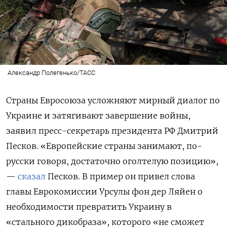
Александр Полегенько/ТАСС
Страны Евросоюза усложняют мирный диалог по
Украине и затягивают завершение войны,
заявил пресс-секретарь президента РФ Дмитрий
Песков. «Европейские страны занимают, по-
русски говоря, достаточно оголтелую позицию»,
—
сказал
Песков. В пример он привел слова
главы Еврокомиссии Урсулы фон дер Ляйен о
необходимости превратить Украину в
«стального дикобраза», которого «не сможет