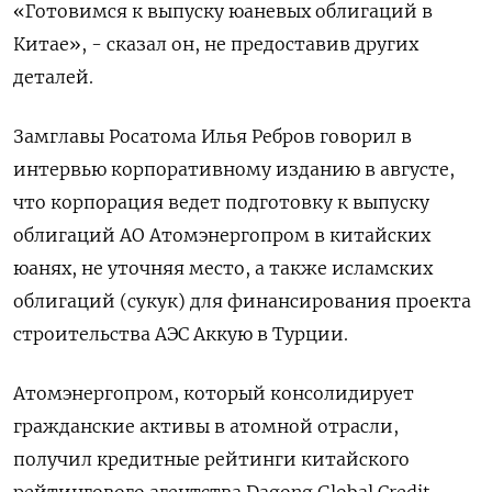
«Готовимся к выпуску юаневых облигаций в
Китае», - сказал он, не предоставив других
деталей.
Замглавы Росатома Илья Ребров говорил в
интервью корпоративному изданию в августе,
что корпорация ведет подготовку к выпуску
облигаций АО Атомэнергопром в китайских
юанях, не уточняя место, а также исламских
облигаций (сукук) для финансирования проекта
строительства АЭС Аккую в Турции.
Атомэнергопром, который консолидирует
гражданские активы в атомной отрасли,
получил кредитные рейтинги китайского
рейтингового агентства Dagong Global Credit