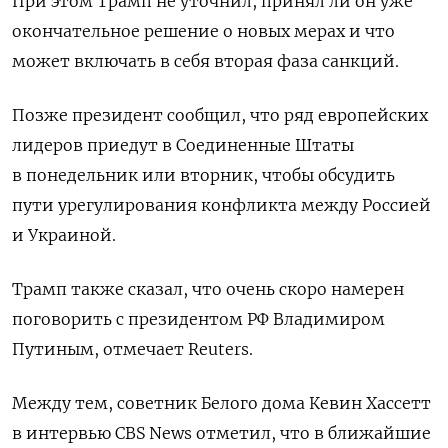
При этом Трамп не уточнил, принял ли он уже
окончательное решение о новых мерах и что
может включать в себя вторая фаза санкций.
Позже президент сообщил, что ряд европейских
лидеров приедут в Соединенные Штаты
в понедельник или вторник, чтобы обсудить
пути урегулирования конфликта между Россией
и Украиной.
Трамп также сказал, что очень скоро намерен
поговорить с президентом РФ Владимиром
Путиным, отмечает Reuters.
Между тем, советник Белого дома Кевин Хассетт
в интервью CBS News отметил, что в ближайшие