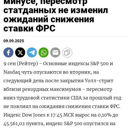
минусе, пересмотр
статданных не изменил
ожиданий снижения
ставки ФРС
09.09.2025
9 сен (Рейтер) - Основные индексы S&P 500 и
Nasdaq чуть опускаются во вторник, на
следующий день после закрытия Уолл-стрит
вблизи рекордных максимумов - пересмотр
вниз трудовой статистики США за прошлый год
не повлиял на ожидания снижения ставки ФРС.
Индекс Dow Jones к 17:45 МСК вырос на 0,10% до
45.561,02 пункта, индекс S&P 500 опустился на