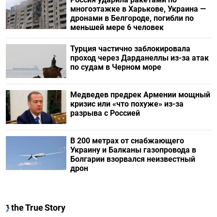
многоэтажке в Харькове, Украина —
дронами в Белгороде, погибли по
меньшей мере 6 человек
Турция частично заблокировала
проход через Дарданеллы из-за атак
по судам в Черном море
Медведев предрек Армении мощный
кризис или «что похуже» из-за
разрыва с Россией
В 200 метрах от снабжающего
Украину и Балканы газопровода в
Болгарии взорвался неизвестный
дрон