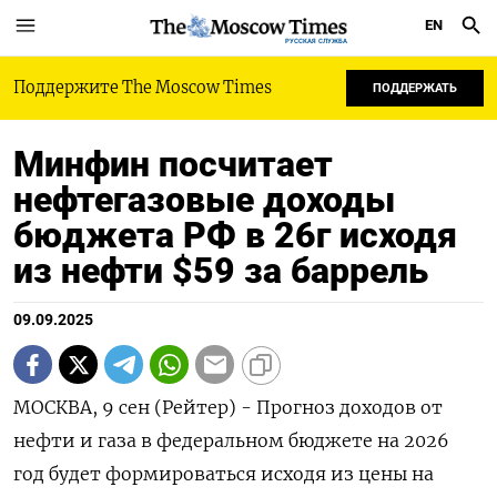
EN
РУССКАЯ СЛУЖБА
Поддержите The Moscow Times
ПОДДЕРЖАТЬ
Минфин посчитает
нефтегазовые доходы
бюджета РФ в 26г исходя
из нефти $59 за баррель
09.09.2025
МОСКВА, 9 сен (Рейтер) - Прогноз доходов от
нефти и газа в федеральном бюджете на 2026
год будет формироваться исходя из цены на