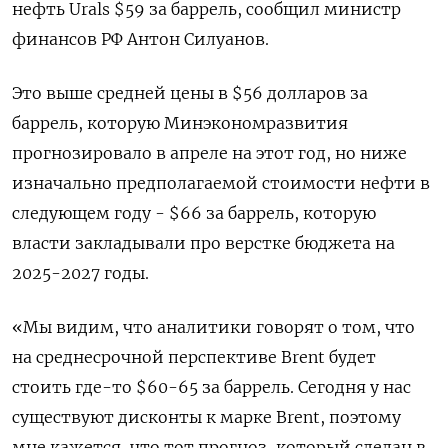
нефть Urals $59 за баррель, сообщил министр
финансов РФ Антон Силуанов.
Это выше средней цены в $56 долларов за
баррель, которую Минэкономразвития
прогнозировало в апреле на этот год, но ниже
изначально предполагаемой стоимости нефти в
следующем году - $66 за баррель, которую
власти закладывали про верстке бюджета на
2025-2027 годы.
«Мы видим, что аналитики говорят о том, что
на среднесрочной перспективе Brent будет
стоить где-то $60-65 за баррель. Сегодня у нас
существуют дисконты к марке Brent, поэтому
мне кажется, что тот прогноз, который сделан в