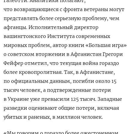
Галеотти
.
Аналитики полагают,
что возвращающиеся с фронта ветераны могут
представлять более серьезную проблему, чем
афганцы. Исполнительный директор
вашингтонского Института современных
мировых проблем, автор книги «Большая игра»
о советском вторжении в Афганистан Грегори
Фейфер отметил, что текущая война гораздо
более кровопролитная. Так, в Афганистане,
по официальным данным, погибли около 15
тысяч человек, а подтвержденные потери
в Украине уже превысили 125 тысяч. Западные
разведки оценивают общие потери, включая
убитых и раненых, в миллион человек.
«Мы говорим о гораздо более ожесточенном