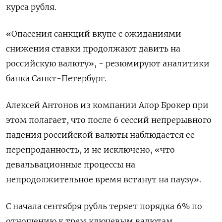
курса рубля.
«Опасения санкций вкупе с ожиданиями
снижения ставки продолжают давить на
российскую валюту», - резюмируют аналитики
банка Санкт-Петербург.
Алексей Антонов из компании Алор Брокер при
этом полагает, что после 6 сессий непрерывного
падения российской валюты наблюдается ее
перепроданность, и не исключено, «что
девальвационные процессы на
непродолжительное время встанут на паузу».
С начала сентября рубль теряет порядка 6% по
отношению к трем ключевым валютам.