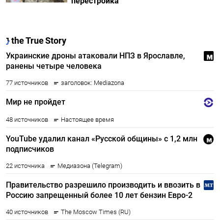
перестройка