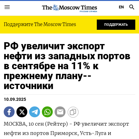
EN
РУССКАЯ СЛУЖБА
Поддержите The Moscow Times
ПОДДЕРЖАТЬ
РФ увеличит экспорт
нефти из западных портов
в сентябре на 11% к
прежнему плану--
источники
10.09.2025
МОСКВА, 10 сен (Рейтер) - РФ увеличит экспорт
нефти из портов Приморск, Усть-Луга и