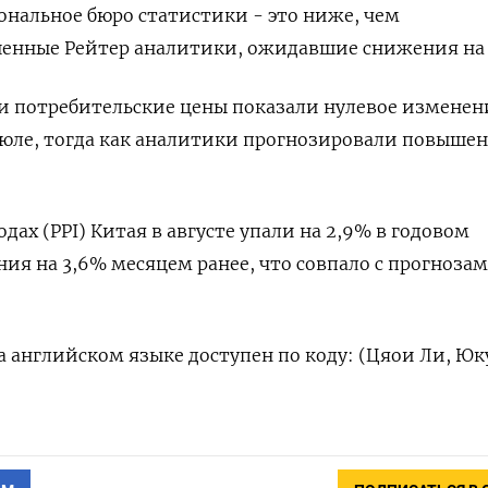
ональное бюро статистики - это ниже, чем
енные Рейтер аналитики, ожидавшие снижения на 
и потребительские цены показали нулевое изменен
 июле, тогда как аналитики прогнозировали повышен
дах (PPI) Китая в августе упали на 2,9% в годовом
ия на 3,6% месяцем ранее, что совпало с прогноза
 английском языке доступен по коду: (Цяои Ли, Юк