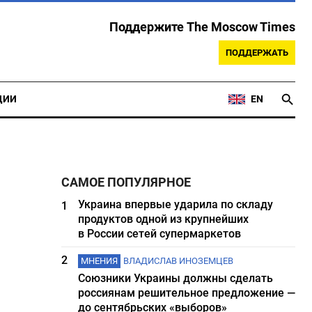
Поддержите The Moscow Times
ПОДДЕРЖАТЬ
ЦИИ
EN
САМОЕ ПОПУЛЯРНОЕ
Украина впервые ударила по складу
1
продуктов одной из крупнейших
в России сетей супермаркетов
2
МНЕНИЯ
ВЛАДИСЛАВ ИНОЗЕМЦЕВ
Союзники Украины должны сделать
россиянам решительное предложение —
до сентябрьских «выборов»