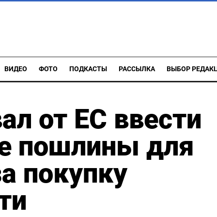
ВИДЕО
ФОТО
ПОДКАСТЫ
РАССЫЛКА
ВЫБОР РЕДАК
ал от ЕС ввести
е пошлины для
за покупку
ти