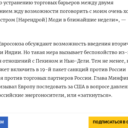
о устранению торговых барьеров между двумя
пением жду возможности поговорить с моим очень 
стром [Нарендрой] Моди в ближайшие недели», —
 Евросоюза обсуждают возможность введения втори
и Индии. Но такая мера вызывает беспокойство из-
 отношений с Пекином и Нью-Дели. Тем не менее, 
ожет включить в 19-й пакет санкций против России
я против торговых партнеров России. Глава Минфи
ризывал Европу последовать за США в вопросе давлен
ссийские энергоносители, или «заткнуться».
АМ
ПОДПИСАТЬСЯ В 