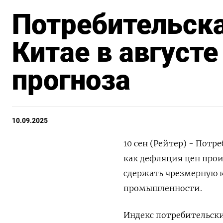
Потребительск
Китае в августе
прогноза
10.09.2025
10 сен (Рейтер) - Потр
как дефляция цен прои
сдержать чрезмерную к
промышленности.
Индекс потребительски