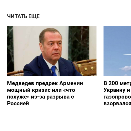
ЧИТАТЬ ЕЩЕ
Медведев предрек Армении
В 200 мет
мощный кризис или «что
Украину и
похуже» из-за разрыва с
газопрово
Россией
взорвалс