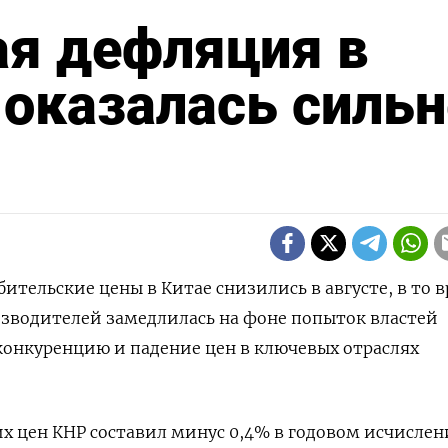
ая дефляция в
 оказалась силь
ебительские цены в Китае снизились в августе, в то 
зводителей замедлилась на фоне попыток властей
онкуренцию и падение цен в ключевых отраслях
х цен КНР составил минус 0,4% в годовом исчислен