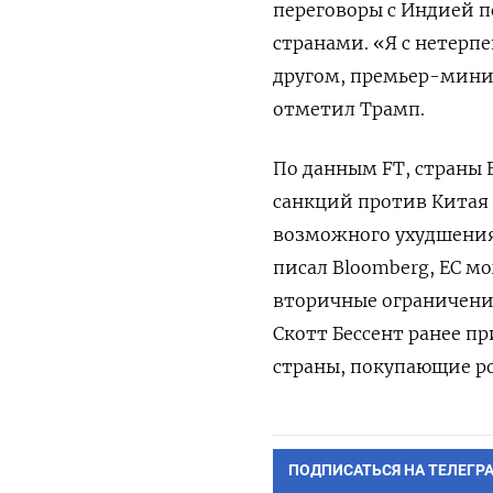
переговоры с Индией п
странами. «Я с нетер
другом, премьер-мини
отметил Трамп.
По данным FT, страны
санкций против Китая 
возможного ухудшения
писал Bloomberg, ЕС м
вторичные ограничени
Скотт Бессент ранее п
страны, покупающие ро
ПОДПИСАТЬСЯ НА ТЕЛЕГР