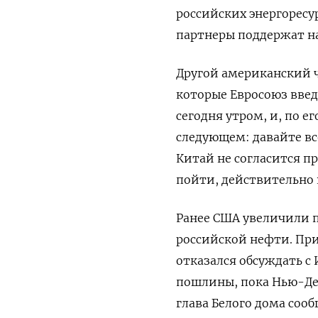
российских энергоресур
партнеры поддержат на
Другой американский 
которые Евросоюз вве
сегодня утром, и, по е
следующем: давайте вс
Китай не согласится п
пойти, действительно н
Ранее США увеличили 
российской нефти. При
отказался обсуждать с
пошлины, пока Нью-Дел
глава Белого дома сооб