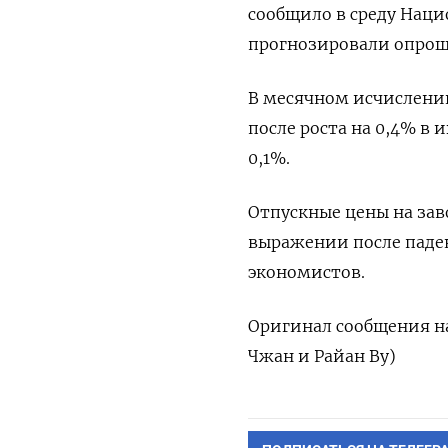
сообщило в среду Наци
прогнозировали опрош
В месячном исчислени
после роста на 0,4% в
0,1%.
Отпускные цены на заво
выражении после паден
экономистов.
Оригинал сообщения на
Чжан и Райан Ву)