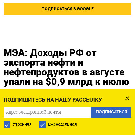
ПОДПИСАТЬСЯ В GOOGLE
МЭА: Доходы РФ от
экспорта нефти и
нефтепродуктов в августе
упали на $0,9 млрд к июлю
11.09.2025
ПОДПИШИТЕСЬ НА НАШУ РАССЫЛКУ
ПОДПИСАТЬСЯ
МОСКВА, 11 сен (Рейтер) - Доходы РФ от экспорта
Утренняя
Еженедельная
нефти и нефтепродуктов в августе 2025 года