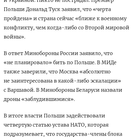
и Украиной. Никто не пострадал. Премьер
Польши Дональд Туск заявил, что «черта
пройдена» и страна сейчас «ближе к военному
конфликту, чем когда-либо со Второй мировой
войны».
В ответ Минобороны России заявило, что
«не планировало» бить по Польше. В МИДе
также заверили, что Москва «абсолютно
не заинтересована в какой-либо эскалации»
с Варшавой. В Минобороны Беларуси назвали
дроны «заблудившимися».
В итоге власти Польши задействовали
четвертую статью устава НАТО, которая
подразумевает, что государства-члены блока