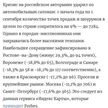
Кризис на российском авторынке ударил по
автомобильным салонам: с начала года по 1
сентября количество точек продаж и шоурумов в
целом по стране сократилось на 9% — до 7284.
Однако в городах-миллионниках они
закрывались более высокими темпами.
Наибольшее сокращение зафиксировано в
Ростове-на-Дону (минус 29,3%, до 94 точек),
Воронеже (-18,8% до 65), Волгограде и Самаре
(-18,3% до 58 и -18,2% до 117 соответственно), а
также в Красноярске (-17,2% до 96). Просели и
крупнейшие рынки: Москва (-11,1% до 706) и
Санкт-Петербург (-17,6% до 365). Это следует из
данных сервиса «Яндекс Карты», которые
приводит
Forbes.