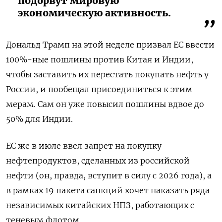
подорвут мировую
экономическую активность.
Дональд Трамп на этой неделе призвал ЕС ввести
100%-ные пошлины против Китая и Индии,
чтобы заставить их перестать покупать нефть у
России, и пообещал присоединиться к этим
мерам. Сам он уже повысил пошлины вдвое до
50% для Индии.
ЕС же в июле ввел запрет на покупку
нефтепродуктов, сделанных из российской
нефти (он, правда, вступит в силу с 2026 года), а
в рамках 19 пакета санкций хочет наказать ряда
независимых китайских НПЗ, работающих с
теневым флотом.