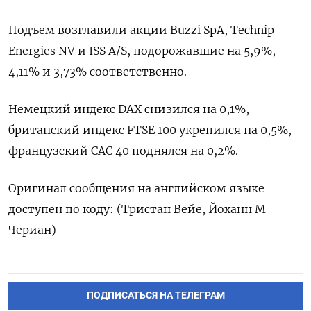
Подъем возглавили акции Buzzi SpA, Technip
Energies NV и ISS A/S, подорожавшие на 5,9%,
4,11% и 3,73% соответственно.
Немецкий индекс DAX снизился на 0,1%,
британский индекс FTSE 100 укрепился на 0,5%,
французский CAC 40 поднялся на 0,2%.
Оригинал сообщения на английском языке
доступен по коду: (Тристан Вейе, Йоханн М
Чериан)
ПОДПИСАТЬСЯ НА ТЕЛЕГРАМ