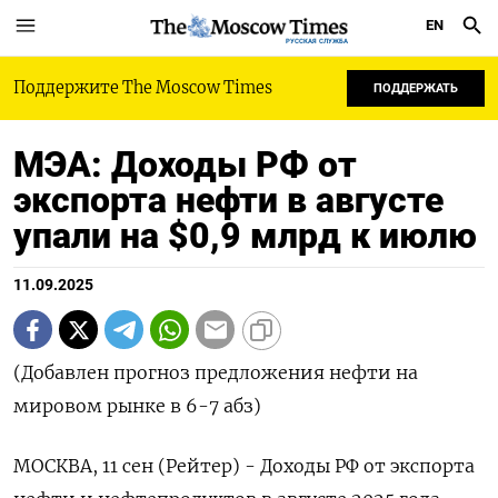
EN
РУССКАЯ СЛУЖБА
Поддержите The Moscow Times
ПОДДЕРЖАТЬ
МЭА: Доходы РФ от
экспорта нефти в августе
упали на $0,9 млрд к июлю
11.09.2025
(Добавлен прогноз предложения нефти на
мировом рынке в 6-7 абз)
МОСКВА, 11 сен (Рейтер) - Доходы РФ от экспорта