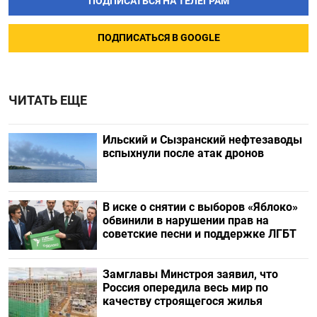
ПОДПИСАТЬСЯ НА ТЕЛЕГРАМ
ПОДПИСАТЬСЯ В GOOGLE
ЧИТАТЬ ЕЩЕ
Ильский и Сызранский нефтезаводы
вспыхнули после атак дронов
В иске о снятии с выборов «Яблоко»
обвинили в нарушении прав на
советские песни и поддержке ЛГБТ
Замглавы Минстроя заявил, что
Россия опередила весь мир по
качеству строящегося жилья