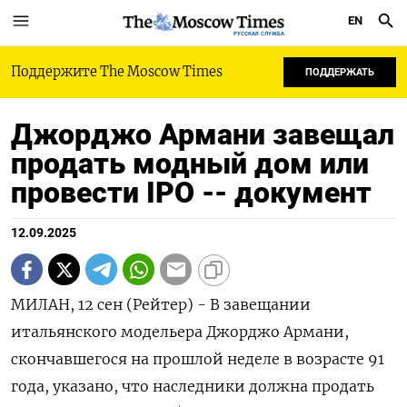
EN
РУССКАЯ СЛУЖБА
Поддержите The Moscow Times
ПОДДЕРЖАТЬ
Джорджо Армани завещал
продать модный дом или
провести IPO -- документ
12.09.2025
МИЛАН, 12 сен (Рейтер) - В завещании
итальянского модельера Джорджо Армани,
скончавшегося на прошлой неделе в возрасте 91
года, указано, что наследники должна продать