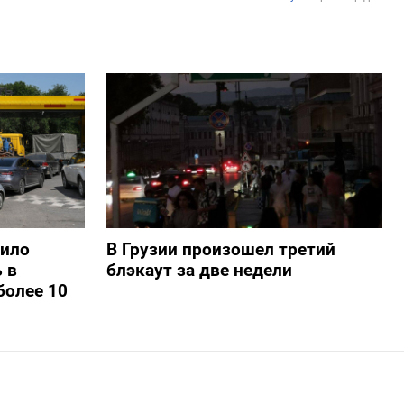
шило
В Грузии произошел третий
 в
блэкаут за две недели
более 10