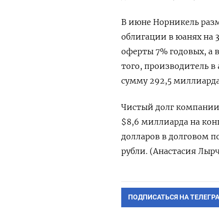
В июне Норникель разм
облигации в юанях на 
оферты 7% годовых, а 
того, производитель в
сумму 292,5 миллиарда
Чистый долг компании 
$8,6 миллиарда на конце
долларов в долговом п
рубли. (Анастасия Лыр
ПОДПИСАТЬСЯ НА ТЕЛЕГР