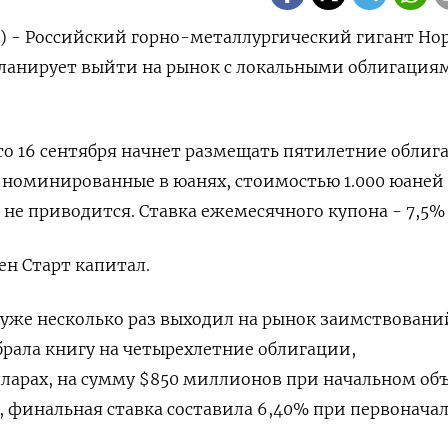
р) - Российский горно-металлургический гигант Но
планирует выйти на рынок с локальными облигация
о 16 сентября начнет размещать пятилетние облиг
 номинированные в юанях, стоимостью 1.000 юаней
 не приводится. Ставка ежемесячного купона - 7,5%
н Старт капитал.
 уже несколько раз выходил на рынок заимствовани
рала книгу на четырехлетние облигации,
ларах, на сумму $850 миллионов при начальном об
 финальная ставка составила 6,40% при первонача