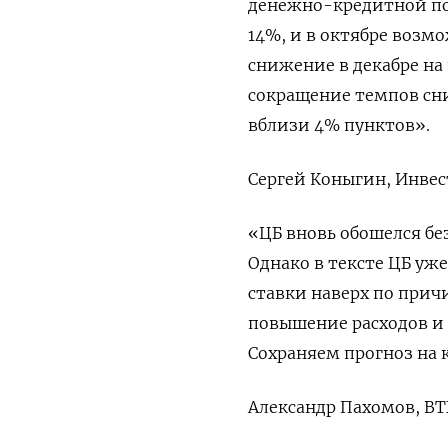
денежно-кредитной пол
14%, и в октябре возм
снижение в декабре на
сокращение темпов сн
вблизи 4% пунктов».
Сергей Коныгин, Инвес
«ЦБ вновь обошелся без
Однако в тексте ЦБ уж
ставки наверх по прич
повышение расходов и
Сохраняем прогноз на к
Александр Пахомов, ВТ