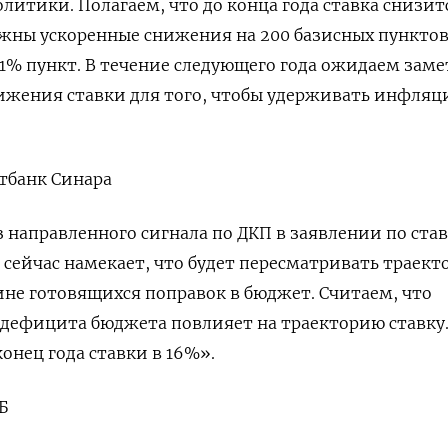
итики. Полагаем, что до конца года ставка снизит
ожны ускоренные снижения на 200 базисных пунктов
 1% пункт. В течение следующего года ожидаем заме
ижения ставки для того, чтобы удерживать инфля
тбанк Синара
 направленного сигнала по ДКП в заявлении по став
е сейчас намекает, что будет пересматривать траек
ине готовящихся поправок в бюджет. Считаем, что
 дефицита бюджета повлияет на траекторию ставку
онец года ставки в 16%».
Б