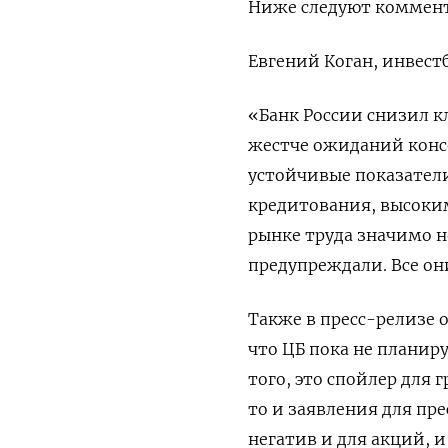
Ниже следуют коммен
Евгений Коган, инвест
«Банк России снизил кл
жестче ожиданий консе
устойчивые показатели
кредитования, высоки
рынке труда значимо не
предупреждали. Все о
Также в пресс-релизе 
что ЦБ пока не планиру
того, это спойлер для
то и заявления для пр
негатив и для акций, и