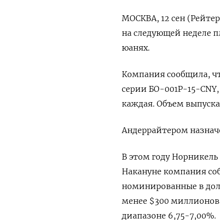
МОСКВА, 12 сен (Рейте
на следующей неделе 
юанях.
Компания сообщила, чт
серии БО-001Р-15-CNY,
каждая. Объем выпуска
Андеррайтером назначе
В этом году Норникель
Накануне компания соб
номинированные в дол
менее $300 миллионов,
диапазоне 6,75-7,00%.