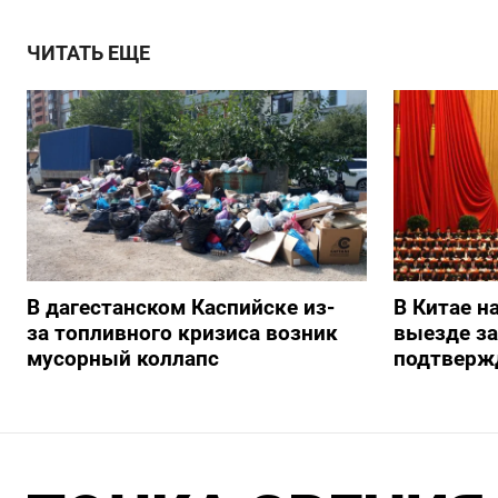
ЧИТАТЬ ЕЩЕ
В дагестанском Каспийске из-
В Китае н
за топливного кризиса возник
выезде з
мусорный коллапс
подтверж