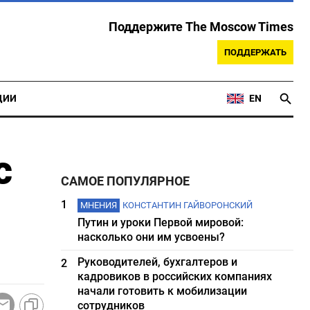
Поддержите The Moscow Times
ПОДДЕРЖАТЬ
ЦИИ
EN
с
САМОЕ ПОПУЛЯРНОЕ
1
МНЕНИЯ
КОНСТАНТИН ГАЙВОРОНСКИЙ
Путин и уроки Первой мировой:
насколько они им усвоены?
Руководителей, бухгалтеров и
2
кадровиков в российских компаниях
начали готовить к мобилизации
сотрудников