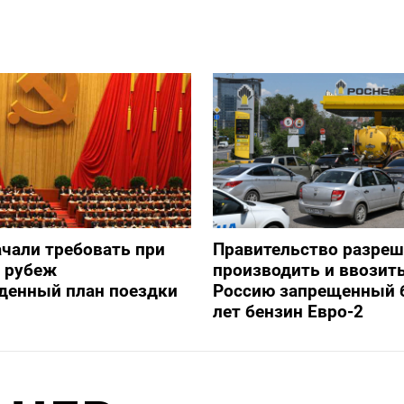
ачали требовать при
Правительство разре
а рубеж
производить и ввозить
денный план поездки
Россию запрещенный 
лет бензин Евро-2