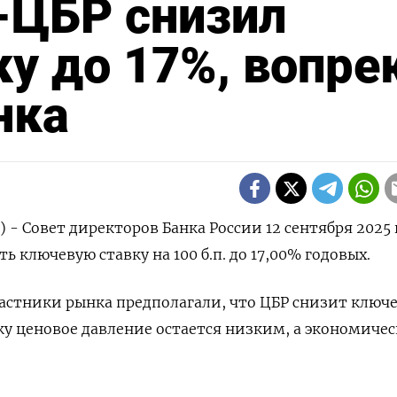
ЦБР снизил
у до 17%, вопре
нка
) - Совет директоров Банка России 12 сентября 2025 
 ключевую ставку на 100 б.п. до 17,00% годовых.
астники рынка предполагали, что ЦБР снизит ключ
ьку ценовое давление остается низким, а экономиче