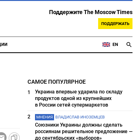
Поддержите The Moscow Times
ПОДДЕРЖАТЬ
ЦИИ
EN
САМОЕ ПОПУЛЯРНОЕ
Украина впервые ударила по складу
1
продуктов одной из крупнейших
в России сетей супермаркетов
2
МНЕНИЯ
ВЛАДИСЛАВ ИНОЗЕМЦЕВ
Союзники Украины должны сделать
россиянам решительное предложение —
до сентябрьских «выборов»