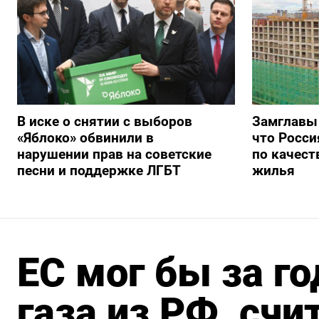
В иске о снятии с выборов
Замглавы
«Яблоко» обвинили в
что Росси
нарушении прав на советские
по качест
песни и поддержке ЛГБТ
жилья
ЕС мог бы за го
газа из РФ, счи