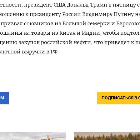
стности, президент США Дональд Трамп в пятницу с
тношению к президенту России Владимиру Путину н
 призвал союзников из Большой семерки и Евросою
ошлины на товары из Китая и Индии, чтобы подтол
щению закупок российской нефти, что приведет к 
лютной выручки в РФ.
АМ
ПОДПИСАТЬСЯ В 