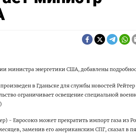
А
и министра энергетики США, добавлены подробно
произведен в Гданьске для службы новостей Рейтер
ельство ограничивает освещение специальной воен
)
тер) - Евросоюз может прекратить импорт газа из Р
 месяцев, заменив его американским СПГ, сказал в п