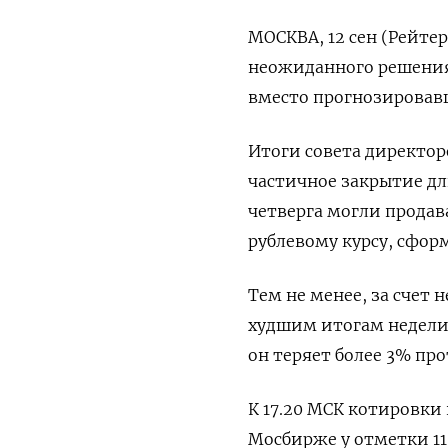
МОСКВА, 12 сен (Рейтер
неожиданного решения
вместо прогнозировавш
Итоги совета директо
частичное закрытие дл
четверга могли продав
рублевому курсу, сфор
Тем не менее, за счет
худшим итогам недели 
он теряет более 3% про
К 17.20 МСК котировки
Мосбирже у отметки 11,