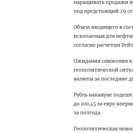
наращивать продажи в
под предстоящий 29 с
Объем входящего в сос
ископаемых для нефтян
согласно расчетам Рей
Ожидания снижения кл
геополитической ситу
валюты за последние д
Рубль накануне подешев
до 100,45 за евро впер
за полгода.
Геополитическая новос