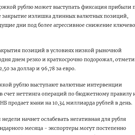
ержкой рублю может выступать фиксация прибыли 
же закрытие излишка длинных валютных позиций,
дущие дни под более агрессивное снижение ключев
акрытия позиций в условиях низкой рыночной
одня днем резко и краткосрочно подорожал, отмет
,50 за доллар и 96,78 за евро.
жкой рублю выступают валютные интервенции
в счет неттинга операций по бюджетному правилу 
НБ продает юани на 10,34 миллиарда рублей в день.
 недели начнет ослабевать негативная для рубля
ендарного месяца - экспортеры могут постепенно