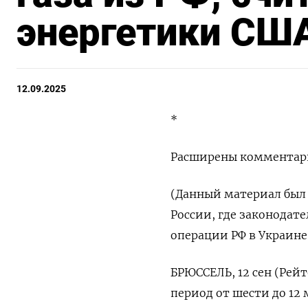
энергетики СШ
12.09.2025
*
Расширены комментари
(Данный материал был 
России, где законодат
операции РФ в Украине
БРЮССЕЛЬ, 12 сен (Рей
период от шести до 12