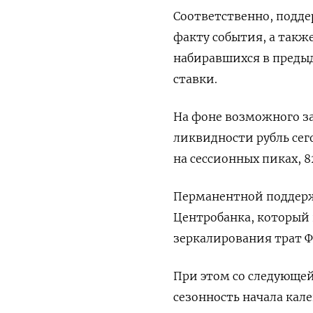
Соответственно, подд
факту события, а так
набиравшихся в преды
ставки.
На фоне возможного з
ликвидности рубль сег
на сессионных пиках, 82
Перманентной поддер
Центробанка, который 
зеркалирования трат Ф
При этом со следующей
сезонность начала кал