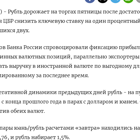
) - Рубль дорожает на торгах пятницы после достат
 ЦБР снизить ключевую ставку на один процентный
ихся двух.
ров Банка России спровоцировали фиксацию прибыл
инных валютных позиций, параллельно экспортеры 
ать выручку в иностранной валюте по выгодному дл
мированному за последнее время.
 негативной динамики предыдущих дней рубль - на п
с конца прошлого года в парах с долларом и юанем.
тив обеих валют.
 пары юань/рубль расчетами «завтра» находились на
76, и рубль набирает 1,5%.