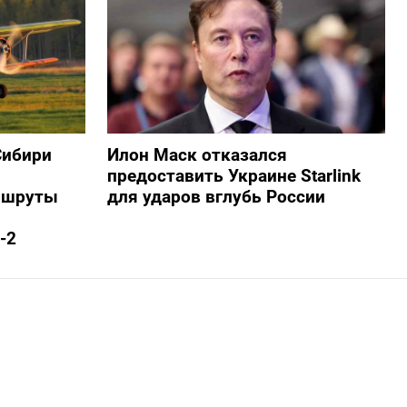
Сибири
Илон Маск отказался
предоставить Украине Starlink
ршруты
для ударов вглубь России
-2