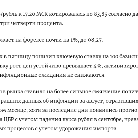
/рубль к 17.20 МСК котировалась по 83,85 согласно 
 три четверти процента.
жает на форексе почти на 1%, до 98,27.
 в пятницу понизил ключевую ставку на 100 базис
льку рост цен устойчиво превышает 4%, активизиро
 инфляционные ожидания не снижаются.
в рынка ставило на более сильное смягчение поли
ерашних данных об инфляции за август, отразивши
м месяце, хотя за последние дни появились прогн
 ЦБР с учетом падения курса рубля в сентябре, чрев
х процессов с учетом удорожания импорта.