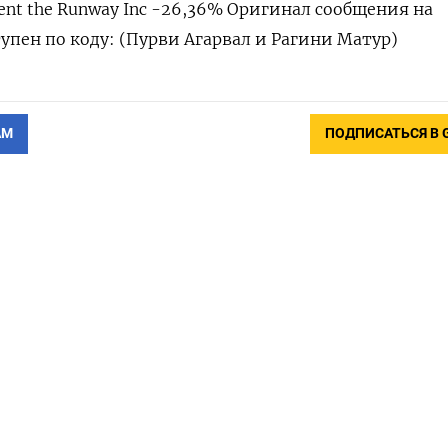
Rent the Runway Inc -26,36% Оригинал сообщения на
упен по коду: (Пурви Агарвал и Рагини Матур)
АМ
ПОДПИСАТЬСЯ В 