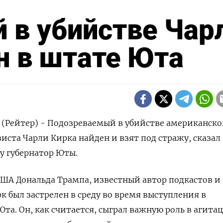
 в убийстве Чар
н в штате Юта
н (Рейтер) - Подозреваемый в убийстве американско
иста Чарли Кирка найден и взят под стражу, сказал
у губернатор Юты.
ША Дональда Трампа, известный автор подкастов и
к был застрелен в среду во время выступления в
та. Он, как считается, сыграл важную роль в агита