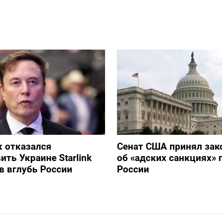
 отказался
Сенат США принял зак
ить Украине Starlink
об «адских санкциях» 
в вглубь России
России