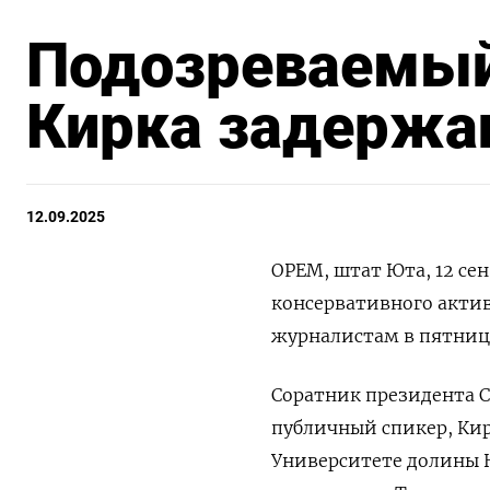
Подозреваемый
Кирка задержа
12.09.2025
ОРЕМ, штат Юта, 12 се
консервативного актив
журналистам в пятниц
Соратник президента С
публичный спикер, Кир
Университете долины Ю