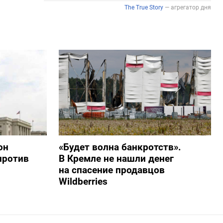
он
«Будет волна банкротств».
против
В Кремле не нашли денег
на спасение продавцов
Wildberries