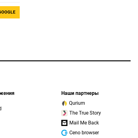
GOOGLE
жения
Наши партнеры
Qurium
d
The True Story
Mail Me Back
Ceno browser