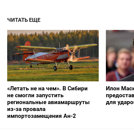
ЧИТАТЬ ЕЩЕ
«Летать не на чем». В Сибири
Илон Маск
не смогли запустить
предостав
региональные авиамаршруты
для ударо
из-за провала
импортозамещения Ан-2