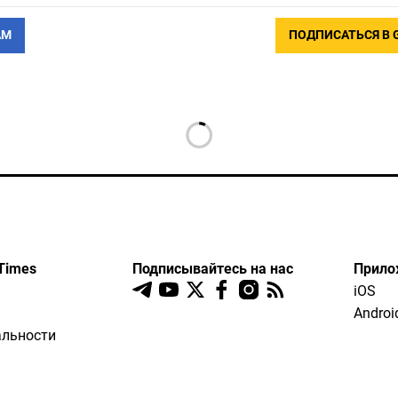
АМ
ПОДПИСАТЬСЯ В 
Times
Подписывайтесь на нас
Прило
iOS
Androi
льности