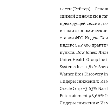
12 сен (Рейтер) - Осн
единой динамики в пя
предыдущей сессии, но
вышли экономические 
ставки ФРС. Индекс Dow 
индекс S&P 500 практич
пункта. Dow Jones: Лид
UnitedHealth Group Inc
Systems Inc -1,82% She
Warner Bros Discovery I
Лидеры снижения: Измен
Oracle Corp -3,63% Nas
Entertainment 98,66% In
Лидеры снижения: Изме