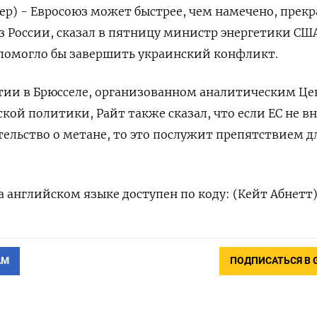
тер) - Евросоюз может быстрее, чем намечено, прек
з России, сказал в пятницу министр энергетики СШ
о помогло бы завершить украинский конфликт.
тии в Брюсселе, организованном аналитическим Ц
кой политики, Райт также сказал, что если ЕС не вн
ельство о метане, то это послужит препятствием д
 английском языке доступен по коду: (Кейт Абнетт
АМ
ПОДПИСАТЬСЯ В 