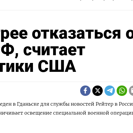
рее отказаться 
РФ, считает
етики США
ден в Гданьске для службы новостей Рейтер в Росси
аничивает освещение специальной военной операци