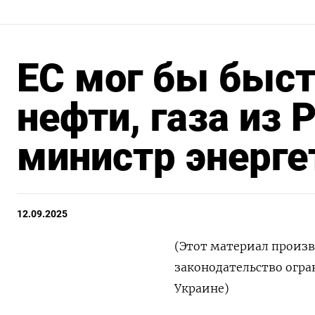
ЕС мог бы быст
нефти, газа из 
министр энерг
12.09.2025
(Этот материал произве
законодательство огр
Украине)