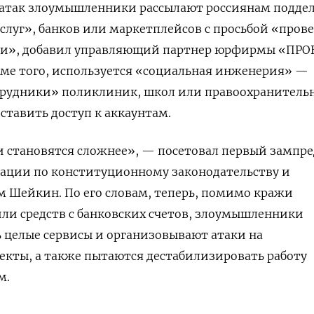
атак злоумышленники рассылают россиянам подде
слуг», банков или маркетплейсов с просьбой «пров
ти», добавил управляющий партнер юрфирмы «ПР
оме того, используется «социальная инженерия» —
трудники» поликлиник, школ или правоохранитель
ставить доступ к аккаунтам.
 становятся сложнее», — посетовал первый зампре
рации по конституционному законодательству и
м Шейкин. По его словам, теперь, помимо кражи
ли средств с банковских счетов, злоумышленники
 целые сервисы и организовывают атаки на
кты, а также пытаются дестабилизировать работу
м.