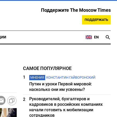
Поддержите The Moscow Times
ПОДДЕРЖАТЬ
ЦИИ
EN
САМОЕ ПОПУЛЯРНОЕ
1
МНЕНИЯ
КОНСТАНТИН ГАЙВОРОНСКИЙ
Путин и уроки Первой мировой:
насколько они им усвоены?
Руководителей, бухгалтеров и
2
кадровиков в российских компаниях
начали готовить к мобилизации
сотрудников