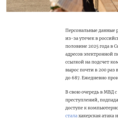
Персональные данные 
из-за утечек в россий
половине 2025 года в С
адресов электронной п
ссылкой на подсчет ко
вырос почти в 200 раз 
до 687. Ежедневно прои
В свою очередь в МВД с
преступлений, подпад
доступе к компьютерн
стала
хакерская атака 