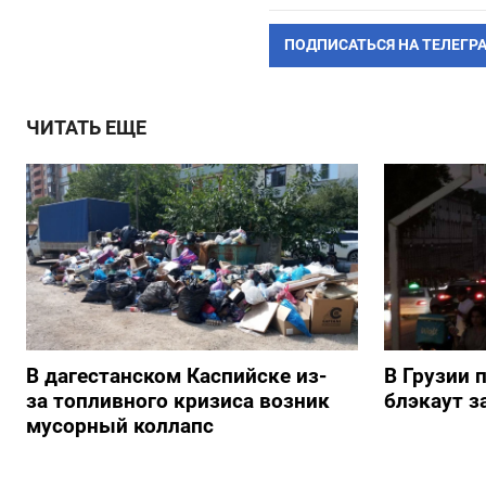
ПОДПИСАТЬСЯ НА ТЕЛЕГР
ЧИТАТЬ ЕЩЕ
В дагестанском Каспийске из-
В Грузии 
за топливного кризиса возник
блэкаут з
мусорный коллапс