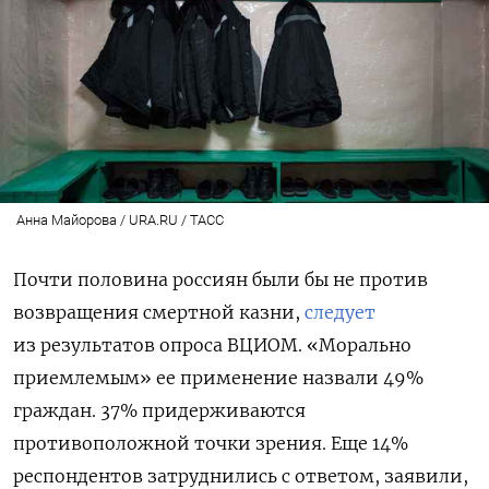
Анна Майорова / URA.RU / ТАСС
Почти половина россиян были бы не против
возвращения смертной казни,
следует
из результатов опроса ВЦИОМ. «Морально
приемлемым» ее применение назвали 49%
граждан. 37% придерживаются
противоположной точки зрения. Еще 14%
респондентов затруднились с ответом, заявили,