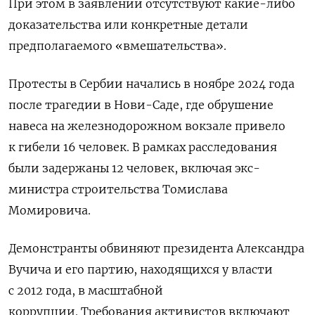
При этом в заявлении отсутствуют какие-либо
доказательства или конкретные детали
предполагаемого «вмешательства».
Протесты в Сербии начались в ноябре 2024 года
после трагедии в Нови-Саде, где обрушение
навеса на железнодорожном вокзале привело
к гибели 16 человек. В рамках расследования
были задержаны 12 человек, включая экс-
министра строительства Томислава
Момировича.
Демонстранты обвиняют президента Александра
Вучича и его партию, находящихся у власти
с 2012 года, в масштабной
коррупции. Требования активистов включают