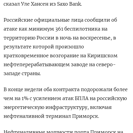
сказал Уле Хансен из Saxo Bank.
Российские официальные лица сообщили об
атаке как минимум 361 беспилотника на
территорию России в ночь на воскресенье, в
результате которой произошло
кратковременное возгорание на Киришском
нефтеперерабатывающем заводе на северо-
западе страны.
В конце недели оба контракта подорожали более
чем на 1% с усилением атак БПЛА на российскую
энергетическую инфраструктуру, включая
нефтеналивной терминал Приморск.
Нефтеналивные мощности порта Приморск на