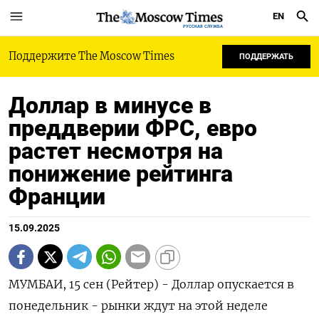
EN
РУССКАЯ СЛУЖБА
Поддержите The Moscow Times
ПОДДЕРЖАТЬ
Доллар в минусе в
преддверии ФРС, евро
растет несмотря на
понижение рейтинга
Франции
15.09.2025
МУМБАИ, 15 сен (Рейтер) - Доллар опускается в
понедельник - рынки ждут на этой неделе