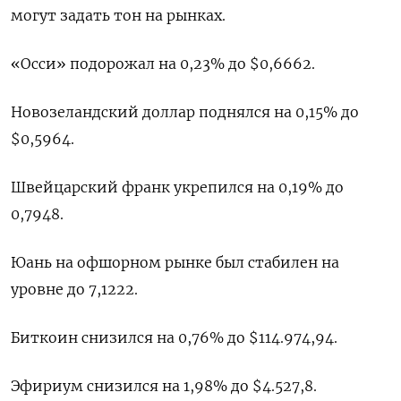
могут задать тон на рынках.
«Осси» подорожал на 0,23% до $0,6662​.
Новозеландский доллар поднялся на 0,15% до
$0,5964​.
Швейцарский франк укрепился на 0,19% до
0,7948​.
Юань на офшорном рынке был стабилен на
уровне до 7,1222.
Биткоин снизился на 0,76% до $114.974,94.
Эфириум снизился на 1,98% до $4.527,8.