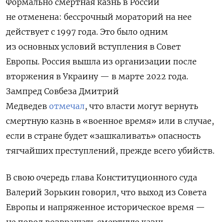
Формально смертная казнь в России
не отменена: бессрочный мораторий на нее
действует с 1997 года. Это было одним
из основных условий вступления в Совет
Европы. Россия вышла из организации после
вторжения в Украину — в марте 2022 года.
Зампред Совбеза Дмитрий
Медведев
отмечал
, что власти могут вернуть
смертную казнь в «военное время» или в случае,
если в стране будет «зашкаливать» опасность
тягчайших преступлений, прежде всего убийств.
В свою очередь глава Конституционного суда
Валерий Зорькин говорил, что выход из Совета
Европы и напряженное историческое время —
не повод возвращать смертную казнь.