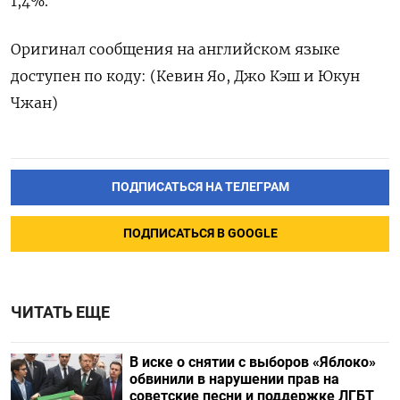
1,4%.
Оригинал сообщения на английском языке
доступен по коду: (Кевин Яо, Джо Кэш и Юкун
Чжан)
ПОДПИСАТЬСЯ НА ТЕЛЕГРАМ
ПОДПИСАТЬСЯ В GOOGLE
ЧИТАТЬ ЕЩЕ
В иске о снятии с выборов «Яблоко»
обвинили в нарушении прав на
советские песни и поддержке ЛГБТ