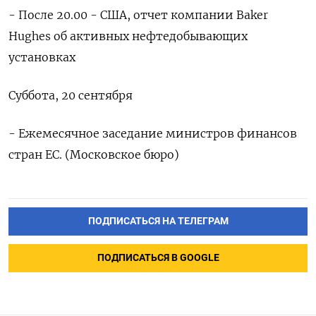
- После 20.00 - США, отчет компании Baker
Hughes об активных нефтедобывающих
установках
Суббота, 20 сентября
- Ежемесячное заседание министров финансов
стран ЕС. (Московское бюро)
ПОДПИСАТЬСЯ НА ТЕЛЕГРАМ
ПОДПИСАТЬСЯ В GOOGLE