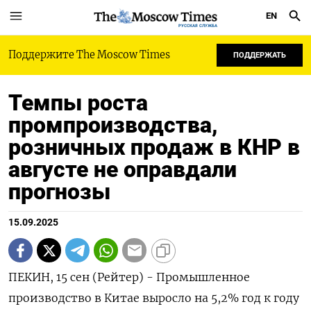
EN
РУССКАЯ СЛУЖБА
Поддержите The Moscow Times
ПОДДЕРЖАТЬ
Темпы роста
промпроизводства,
розничных продаж в КНР в
августе не оправдали
прогнозы
15.09.2025
ПЕКИН, 15 сен (Рейтер) - Промышленное
производство в Китае выросло на 5,2% год к году