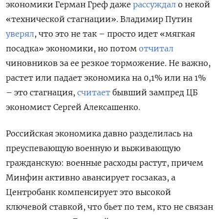
экономики Герман Греф даже
рассуждал
о некой
«технической стагнации». Владимир Путин
уверял
, что это не так – просто идет «мягкая
посадка» экономики, но потом
отчитал
чиновников за ее резкое торможение. Не важно,
растет или падает экономика на 0,1% или на 1%
– это стагнация,
считает
бывший зампред ЦБ
экономист Сергей Алексашенко.
Российская экономика давно разделилась на
преуспевающую военную и выживающую
гражданскую: военные расходы растут, причем
Минфин активно авансирует госзаказ, а
Центробанк компенсирует это высокой
ключевой ставкой, что бьет по тем, кто не связан