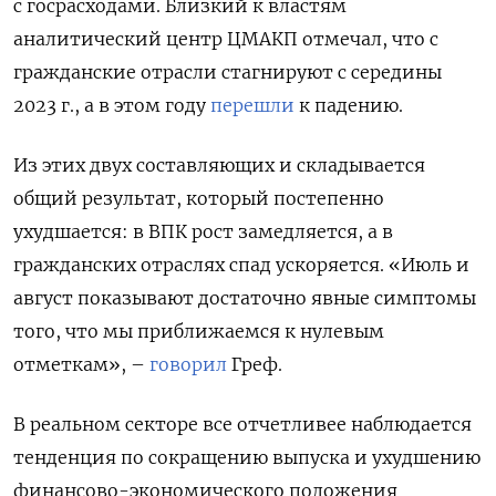
с госрасходами. Близкий к властям
аналитический центр ЦМАКП отмечал, что с
гражданские отрасли стагнируют с середины
2023 г., а в этом году
перешли
к падению.
Из этих двух составляющих и складывается
общий результат, который постепенно
ухудшается: в ВПК рост замедляется, а в
гражданских отраслях спад ускоряется. «Июль и
август показывают достаточно явные симптомы
того, что мы приближаемся к нулевым
отметкам», –
говорил
Греф.
В реальном секторе все отчетливее наблюдается
тенденция по сокращению выпуска и ухудшению
финансово-экономического положения