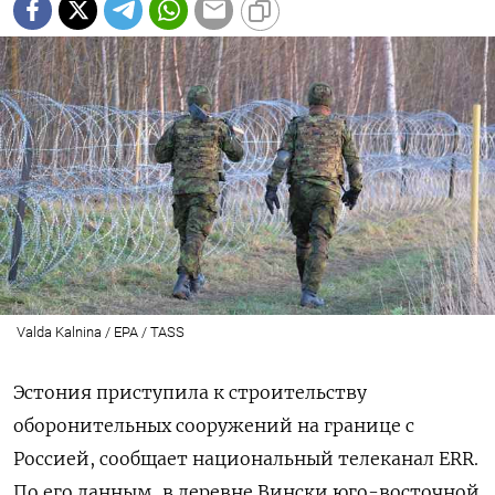
Valda Kalnina / EPA / TASS
Эстония приступила к строительству
оборонительных сооружений на границе с
Россией, сообщает национальный телеканал ERR.
По его данным, в деревне Вински юго-восточной