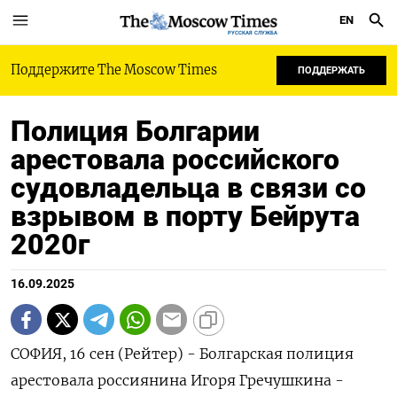
EN
РУССКАЯ СЛУЖБА
Поддержите The Moscow Times
ПОДДЕРЖАТЬ
Полиция Болгарии
арестовала российского
судовладельца в связи со
взрывом в порту Бейрута
2020г
16.09.2025
СОФИЯ, 16 сен (Рейтер) - Болгарская полиция
арестовала россиянина Игоря Гречушкина -