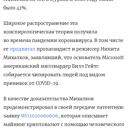
было 41%.
Широкое распространение эта
конспирологическая теория получила
во времена пандемии коронавируса. В том числе
ее
продвигал
пропагандист и режиссер Никита
Михалков, заявлявший
, что
основатель Microsoft
американский миллиардер Билл Гейтс
собирается чипировать людей под видом
прививок от COVID-19.
В качестве доказательства Михалков
продемонстрировал в своей передаче патентную
заявку
WO2020060606
, которая описывает
майнинг криптовалют с помощью человеческого