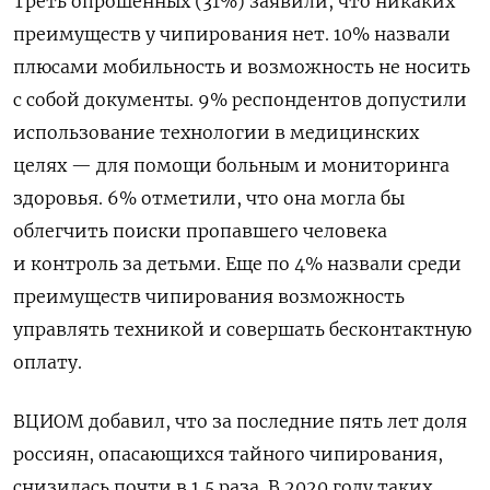
Треть опрошенных (31%) заявили, что никаких
преимуществ у чипирования нет. 10% назвали
плюсами мобильность и возможность не носить
с собой документы. 9% респондентов допустили
использование технологии в медицинских
целях — для помощи больным и мониторинга
здоровья. 6% отметили, что она могла бы
облегчить поиски пропавшего человека
и контроль за детьми. Еще по 4% назвали среди
преимуществ чипирования возможность
управлять техникой и совершать бесконтактную
оплату.
ВЦИОМ добавил, что за последние пять лет доля
россиян, опасающихся тайного чипирования,
снизилась почти в 1,5 раза. В 2020 году таких