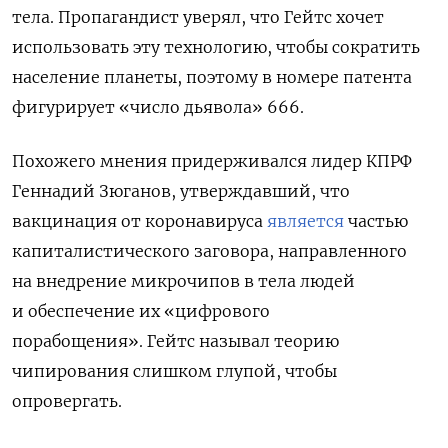
тела. Пропагандист уверял, что Гейтс хочет
использовать эту технологию, чтобы сократить
население планеты, поэтому в номере патента
фигурирует «число дьявола» 666.
Похожего мнения придерживался лидер КПРФ
Геннадий Зюганов, утверждавший, что
вакцинация от коронавируса
является
частью
капиталистического заговора, направленного
на внедрение микрочипов в тела людей
и обеспечение их «цифрового
порабощения».
Гейтс называл теорию
чипирования слишком глупой, чтобы
опровергать.