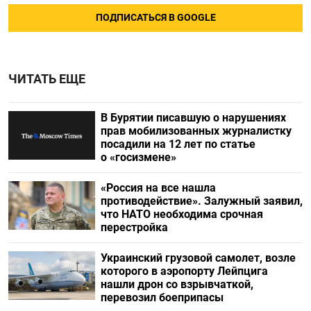
ПОДПИСАТЬСЯ В GOOGLE
ЧИТАТЬ ЕЩЕ
В Бурятии писавшую о нарушениях
прав мобилизованных журналистку
посадили на 12 лет по статье
о «госизмене»
«Россия на все нашла
противодействие». Залужный заявил,
что НАТО необходима срочная
перестройка
Украинский грузовой самолет, возле
которого в аэропорту Лейпцига
нашли дрон со взрывчаткой,
перевозил боеприпасы