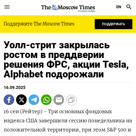
EN
РУССКАЯ СЛУЖБА
Поддержите The Moscow Times
ПОДДЕРЖАТЬ
Уолл-стрит закрылась
ростом в преддверии
решения ФРС, акции Tesla,
Alphabet подорожали
16.09.2025
16 сен (Рейтер) - Три основных фондовых
индекса США завершили сессию понедельника на
положительной территории, при этом S&P 500 и