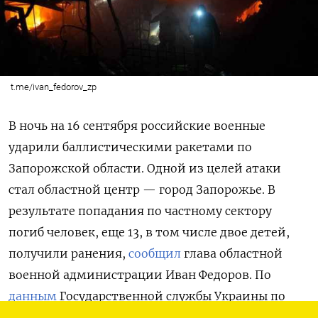
t.me/ivan_fedorov_zp
В ночь на 16 сентября российские военные
ударили баллистическими ракетами по
Запорожской области. Одной из целей атаки
стал областной центр — город Запорожье. В
результате попадания по частному сектору
погиб человек, еще 13, в том числе двое детей,
получили ранения,
сообщил
глава областной
военной администрации Иван Федоров. По
данным
Государственной службы Украины по
чрезвычайным ситуациям (ГСЧС), пожар