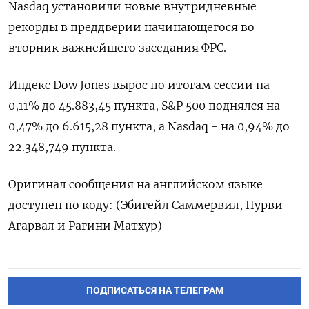
Nasdaq установили новые внутридневные
рекорды в преддверии начинающегося во
вторник важнейшего заседания ФРС.
Индекс Dow Jones вырос по итогам сессии на
0,11% до 45.883,45 пункта, S&P 500 поднялся на
0,47% до 6.615,28 пункта​, а ​Nasdaq - на 0,94% до
22.348,749 пункта​.
Оригинал сообщения на английском языке
доступен по коду: (Эбигейл Саммервил, Пурви
Агарвал и Рагини Матхур)
ПОДПИСАТЬСЯ НА ТЕЛЕГРАМ