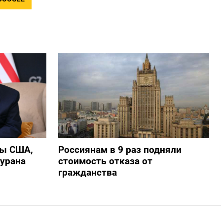
ры США,
Россиянам в 9 раз подняли
 урана
стоимость отказа от
гражданства