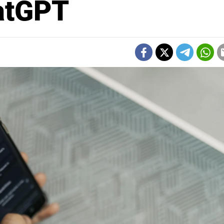
atGPT