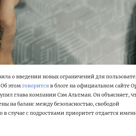
вила о введении новых ограничений для пользоват
. Об этом
говорится
в блоге на официальном сайте Op
упил глава компании Сэм Альтман. Он объясняет, ч
ны на баланс между безопасностью, свободой
о в случае с подростками приоритет отдается имен