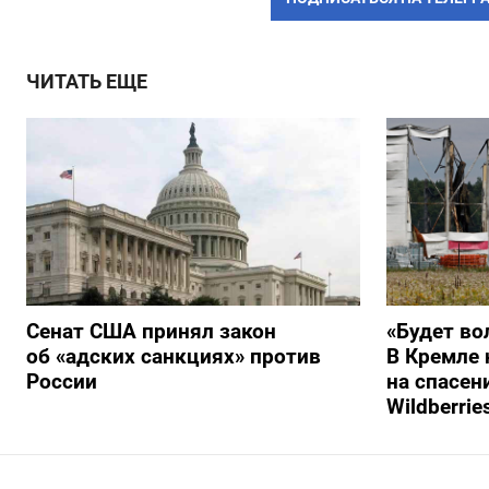
ЧИТАТЬ ЕЩЕ
Сенат США принял закон
«Будет во
об «адских санкциях» против
В Кремле 
России
на спасен
Wildberrie