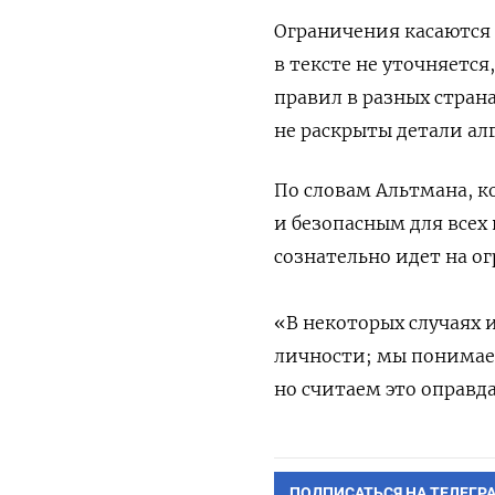
Ограничения касаются 
в тексте не уточняется
правил в разных страна
не раскрыты детали ал
По словам Альтмана, к
и безопасным для всех 
сознательно идет на о
«
В некоторых случаях 
личности; мы понимаем
но считаем это оправ
ПОДПИСАТЬСЯ НА ТЕЛЕГР