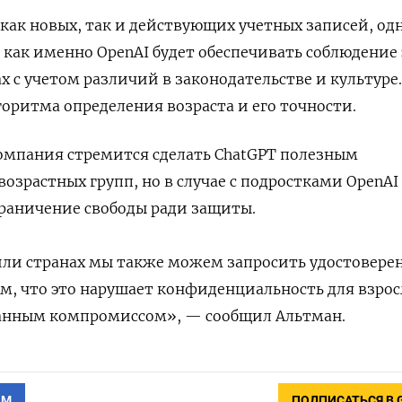
как новых, так и действующих учетных записей, од
, как именно OpenAI будет обеспечивать соблюдение
х с учетом различий в законодательстве и культуре
горитма определения возраста и его точности.
омпания стремится сделать ChatGPT полезным
возрастных групп, но в случае с подростками OpenAI
граничение свободы ради защиты.
или странах мы также можем запросить удостовере
, что это нарушает конфиденциальность для взрос
данным компромиссом
», — сообщил Альтман.
АМ
ПОДПИСАТЬСЯ В 