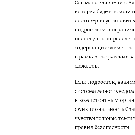
Согласно заявлению Ал
которая будет помогат
достоверно установить
подростком и ограничи
недоступны определенн
содержащих элементы 
в рамках творческих з
сюжетов.
Если подросток, взаим
система может уведоми
к компетентным органа
функциональность Chat
чувствительные темы 
правил безопасности.