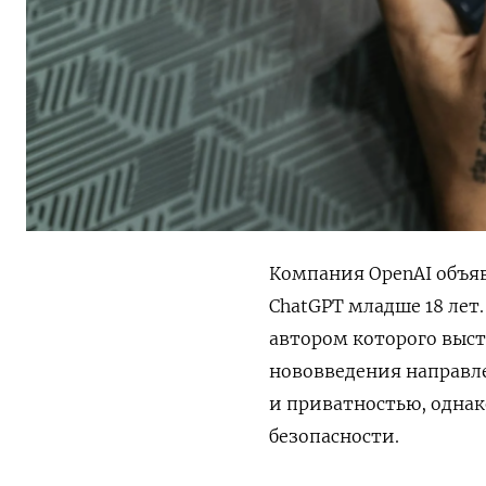
Компания OpenAI объя
ChatGPT младше 18 лет
автором которого выст
нововведения направле
и приватностью, однак
безопасности.