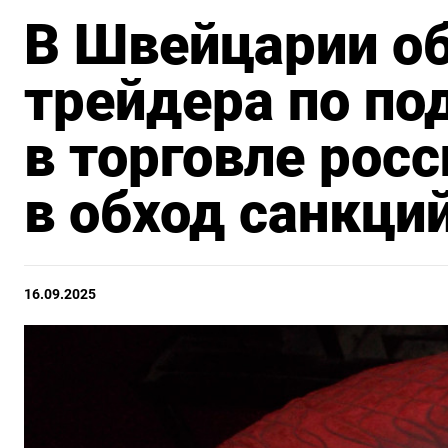
В Швейцарии о
трейдера по по
в торговле рос
в обход санкци
16.09.2025