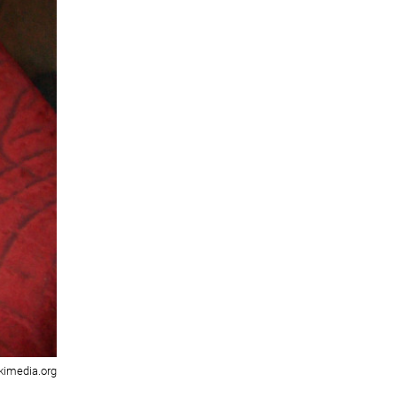
ikimedia.org