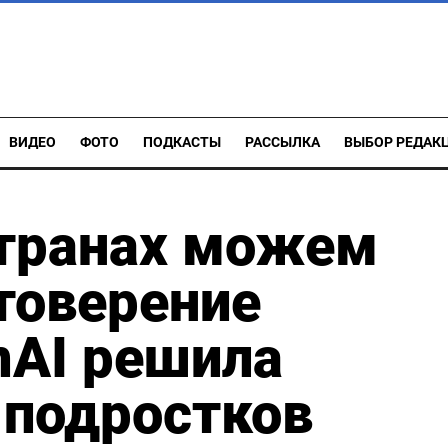
ВИДЕО
ФОТО
ПОДКАСТЫ
РАССЫЛКА
ВЫБОР РЕДАК
странах можем
товерение
nAI решила
 подростков