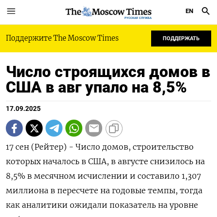
EN
РУССКАЯ СЛУЖБА
Поддержите The Moscow Times
ПОДДЕРЖАТЬ
Число строящихся домов в
США в авг упало на 8,5%
17.09.2025
17 сен (Рейтер) - Число домов, строительство
которых началось в США, в августе снизилось на
8,5% в месячном исчислении и составило 1,307
миллиона в пересчете на годовые темпы, тогда
как аналитики ожидали показатель на уровне