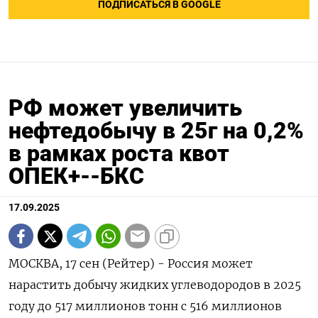
ПОДПИСАТЬСЯ В GOOGLE
РФ может увеличить
нефтедобычу в 25г на 0,2%
в рамках роста квот
ОПЕК+--БКС
17.09.2025
МОСКВА, 17 сен (Рейтер) - Россия может
нарастить добычу жидких углеводородов в 2025
году до 517 миллионов тонн с 516 миллионов