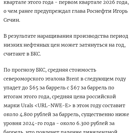
квартале этого года - первом квартале 2026 года,
о чем ранее предупреждал глава Роснефти Игорь
Сечин.
В результате наращивания производства период
низких нефтяных цен может затянуться на год,
считают в БКС.
По прогнозу БКС, средняя стоимость
североморского эталона Brent в следующем году
упадет до $65 за баррель с $67 за баррель по
итогам этого года, средняя цена российской
марки Urals <URL-NWE-E> в этом году составит
около 4.800 рублей за баррель, существенно ниже
уровня 2024-го года - около 6.300 рублей за
баррель, что повлечет падение дивидендной