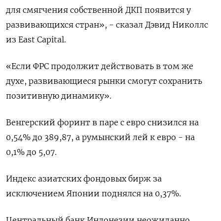
для смягчения собственной ДКП появится у
развивающихся стран», - сказал Дэвид Николлс
из East Capital.
«Если ФРС продолжит действовать в том же
духе, развивающиеся рынки смогут сохранить
позитивную динамику».
Венгерский форинт в паре с евро снизился на
0,54% до 389,87, а румынский лей к евро - на
0,1% до 5,07.
Индекс азиатских фондовых бирж за
исключением Японии поднялся на 0,37%.
Центральный банк Индонезии неожиданно