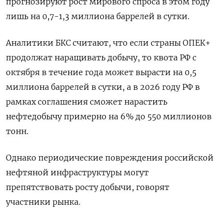
прогнозируют рост мирового спроса в этом году
лишь на 0,7-1,3 миллиона баррелей в сутки.
Аналитики БКС считают, что если страны ОПЕК+
продолжат наращивать добычу, то квота РФ с
октября в течение года может вырасти на 0,5
миллиона баррелей в сутки, а в 2026 году РФ в
рамках соглашения сможет нарастить
нефтедобычу примерно на 6% до 550 миллионов
тонн.
Однако периодические повреждения российской
нефтяной инфраструктуры могут
препятствовать росту добычи, говорят
участники рынка.