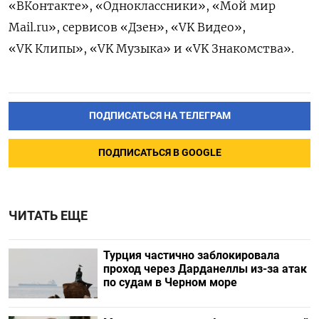
«ВКонтакте», «Одноклассники», «Мой мир
Mail.ru», сервисов «Дзен», «VK Видео»,
«VK Клипы», «VK Музыка» и «VK Знакомства».
ПОДПИСАТЬСЯ НА ТЕЛЕГРАМ
ПОДПИСАТЬСЯ В GOOGLE
ЧИТАТЬ ЕЩЕ
Турция частично заблокировала
проход через Дарданеллы из-за атак
по судам в Черном море