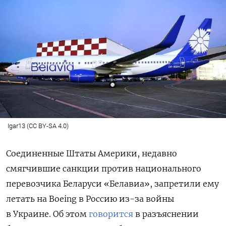
Igar13 (CC BY-SA 4.0)
Соединенные Штаты Америки, недавно
смягчившие санкции против национального
перевозчика Беларуси «Белавиа», запретили ему
летать на Boeing в Россию из-за войны
в Украине. Об этом
говорится
в разъяснении