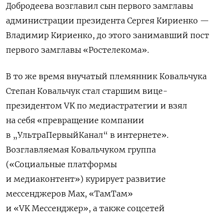
Добродеева возглавил сын первого замглавы
администрации президента Сергея Кириенко —
Владимир Кириенко, до этого занимавший пост
первого замглавы «Ростелекома».
В то же время внучатый племянник Ковальчука
Степан Ковальчук стал старшим вице-
президентом VK по медиастратегии и взял
на себя «превращение компании
в „УльтраПервыйКанал“ в интернете».
Возглавляемая Ковальчуком группа
(
«Социальные платформы
и медиаконтент»)
курирует развитие
мессенджеров Max, «ТамТам»
и «VK Мессенджер», а также соцсетей