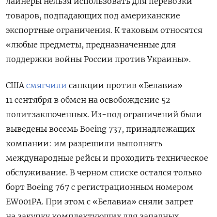
лайнеры нельзя использовать для перевозки
товаров, подпадающих под американские
экспортные ограничения. К таковым относятся
«любые предметы, предназначенные для
поддержки войны России против Украины».
США
смягчили
санкции против «Белавиа»
11 сентября в обмен на освобождение 52
политзаключенных. Из-под ограничений были
выведены восемь Boeing 737, принадлежащих
компании: им разрешили выполнять
международные рейсы и проходить техническое
обслуживание. В черном списке остался только
борт Boeing 767 с регистрационным номером
EW001PA. При этом с «Белавиа» сняли запрет
на закупку комплектующих для западных