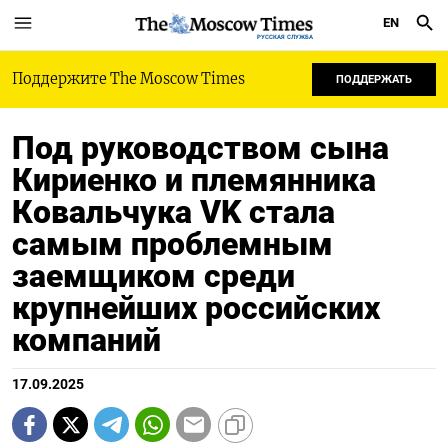
EN
РУССКАЯ СЛУЖБА
Поддержите The Moscow Times
ПОДДЕРЖАТЬ
Под руководством сына
Кириенко и племянника
Ковальчука VK стала
самым проблемным
заемщиком среди
крупнейших российских
компаний
17.09.2025