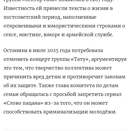
Известность ей принесли тексты о жизни в
постсоветский период, наполненные
откровенными и юмористическими строками о
сексе, мистике, юморе и армейской службе.
Останина в июле 2025 года потребовала
отменить концерт группы «Тату», аргументируя
это тем, что творчество коллектива может
причинить вред детям и противоречит законам
об их защите. Также глава комитета по делам
семьи обращалась с просьбой запретить сериал
«Слово пацана» из-за того, что он может
способствовать криминализации молодёжи.