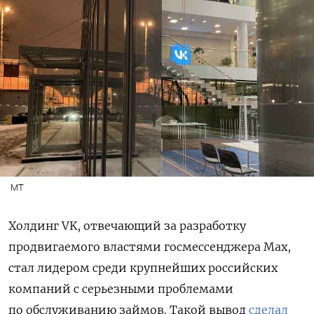
МТ
Холдинг VK, отвечающий за разработку
продвигаемого властями госмессенджера Max,
стал лидером среди крупнейших российских
компаний с серьезными проблемами
по обслуживанию займов. Такой вывод
сделал