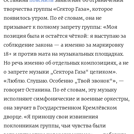
Останина
пояснила
заявление об ограничении
творчества группы «Сектор Газа», которое
появилось утром. По её словам, она не
призывает к полному запрету группы: «Моя
позиция была и остаётся чёткой: я выступаю за
соблюдение закона — а именно за маркировку
18+ и против мата на музыкальных площадках.
Но речь именно об отдельных композициях, а не
о запрете музыки „Сектора Газа“ целиком».
«Люблю. Слушаю. Особенно „Твой звонок“», —
говорит Останина. По её словам, эту музыку
исполняют симфонические и военные оркестры,
она звучит в Государственном Кремлёвском
дворце. «Я приношу свои извинения
поклонникам группы, чьи чувства были