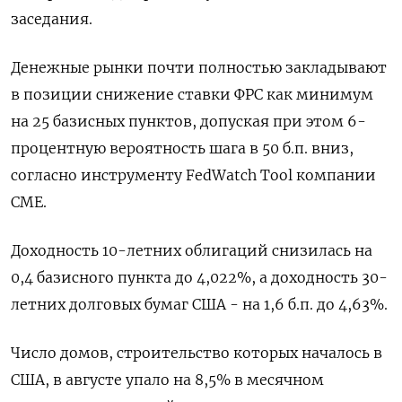
заседания.
Денежные рынки почти полностью закладывают
в позиции снижение ставки ФРС как минимум
на 25 базисных пунктов, допуская при этом 6-
процентную вероятность шага в 50 б.п. вниз,
согласно инструменту FedWatch Tool компании
CME.
Доходность 10-летних облигаций снизилась на
0,4 базисного пункта до 4,022%, а доходность 30-
летних долговых бумаг США - на 1,6 б.п. до 4,63%.
Число домов, строительство которых началось в
США, в августе упало на 8,5% в месячном