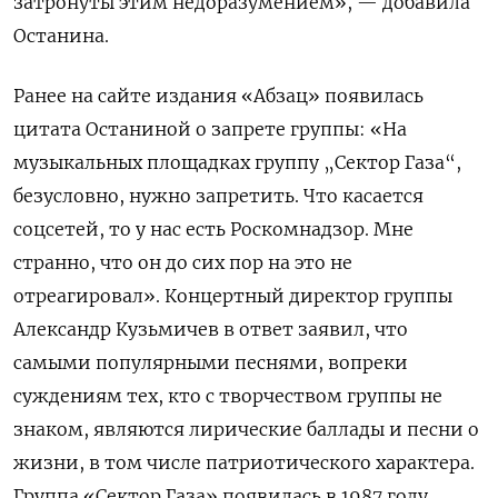
затронуты этим недоразумением», — добавила
Останина.
Ранее на сайте издания «Абзац» появилась
цитата Останиной о запрете группы: «На
музыкальных площадках группу „Сектор Газа“,
безусловно, нужно запретить. Что касается
соцсетей, то у нас есть Роскомнадзор. Мне
странно, что он до сих пор на это не
отреагировал». Концертный директор группы
Александр Кузьмичев в ответ заявил, что
самыми популярными песнями, вопреки
суждениям тех, кто с творчеством группы не
знаком, являются лирические баллады и песни о
жизни, в том числе патриотического характера.
Группа «Сектор Газа» появилась в 1987 году.