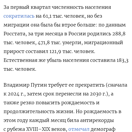
За первый квартал численность населения
сократилась
на 61,1 тыс. человек, но без
миграции она была бы втрое больше: по данным
Росстата, за три месяца в России родились 288,8
тыс. человек, 471,8 тыс. умерли, миграционный
прирост составил 121,9 тыс. человек.
Естественная же убыль населения составила 183,3
тыс. человек.
Владимир Путин требует ее прекратить (сначала
к 2024 г., затем срок перенесли на 2030 г.), а
также резко повысить рождаемость и
продолжительность жизни. Но рождаемость в
этом году каждый месяц била антирекорды
с рубежа XVIII–XIX веков,
отмечал
демограф