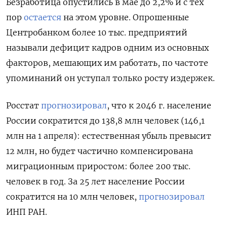
Безработица опустились в мае до 2,2% и с тех
пор
остается
на этом уровне. Опрошенные
Центробанком более 10 тыс. предприятий
называли дефицит кадров одним из основных
факторов, мешающих им работать, по частоте
упоминаний он уступал только росту издержек.
Росстат
прогнозировал
, что к 2046 г. население
России сократится до 138,8 млн человек (146,1
млн на 1 апреля): естественная убыль превысит
12 млн, но будет частично компенсирована
миграционным приростом: более 200 тыс.
человек в год. За 25 лет население России
сократится на 10 млн человек,
прогнозировал
ИНП РАН.