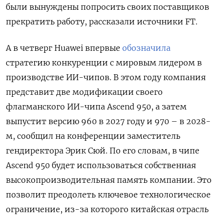
были вынуждены попросить своих поставщиков
прекратить работу, рассказали источники FT.
А в четверг Huawei впервые
обозначила
стратегию конкуренции с мировым лидером в
производстве ИИ-чипов. В этом году компания
представит две модификации своего
флагманского ИИ-чипа Ascend 950, а затем
выпустит версию 960 в 2027 году и 970 – в 2028-
м, сообщил на конференции заместитель
гендиректора Эрик Сюй. По его словам, в чипе
Ascend 950 будет использоваться собственная
высокопроизводительная память компании. Это
позволит преодолеть ключевое технологическое
ограничение, из-за которого китайская отрасль