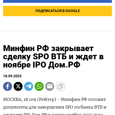
ПОДПИСАТЬСЯ В GOOGLE
Минфин РФ закрывает
сделку SPO ВТБ и ждет в
ноябре IPO Дом.РФ
18.09.2025
МОСКВА, 18 сен (Рейтер) - Минфин РФ готовит
документы для завершения SPO госбанка ВТБ и
ожидает IPO Дом.РФ в конце ноября 2025 года,