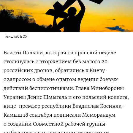
Генштаб ВСУ
Власти Польши, которая на прошлой неделе
столкнулась с вторжением без малого 20
российских дронов,
обратились
к
Киеву
с запросом о обмене опытом
ведения
боевых
действий
беспилотниками
. Глава Минобороны
Украины Денис Шмыгаль и его польский коллега,
вице-премьер республики Владислав Косиняк-
Камыш 18 сентября подписали Меморандум
о создании Совместной рабочей группы
по беспилотным авиационным системам,