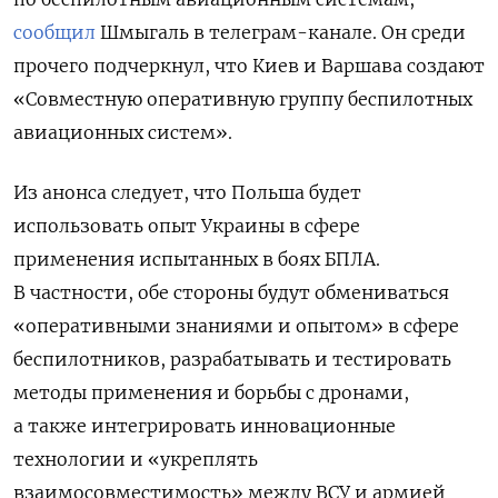
сообщил
Шмыгаль в телеграм-канале. Он среди
прочего подчеркнул, что
Киев и Варшава создают
«Совместную оперативную группу беспилотных
авиационных систем».
Из анонса следует, что Польша
будет
использовать
опыт
Украины
в сфере
применения
испытанных
в
боях
БПЛА.
В частности, обе стороны будут обмениваться
«оперативными знаниями и опытом» в сфере
беспилотников, разрабатывать и тестировать
методы применения и борьбы с дронами,
а также интегрировать инновационные
технологии и «укреплять
взаимосовместимость» между ВСУ и армией