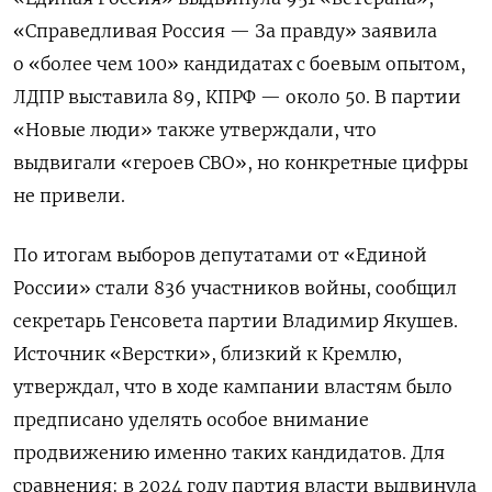
«Справедливая Россия — За правду» заявила
о «более чем 100» кандидатах с боевым опытом,
ЛДПР выставила 89, КПРФ — около 50. В партии
«Новые люди» также утверждали, что
выдвигали «героев СВО», но конкретные цифры
не привели.
По итогам выборов депутатами от «Единой
России» стали 836 участников войны, сообщил
секретарь Генсовета партии Владимир Якушев.
Источник «Верстки», близкий к Кремлю,
утверждал, что в ходе кампании властям было
предписано уделять особое внимание
продвижению именно таких кандидатов. Для
сравнения: в 2024 году партия власти выдвинула