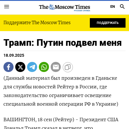
EN
РУССКАЯ СЛУЖБА
Поддержите The Moscow Times
ПОДДЕРЖАТЬ
Трамп: Путин подвел меня
18.09.2025
(Данный материал был произведен в Гданьске
для службы новостей Рейтер в России, где
законодательство ограничивает освещение
специальной военной операции РФ в Украине)
ВАШИНГТОН, 18 сен (Рейтер) - Президент США
Дональд Трамп сказал в четверг, что