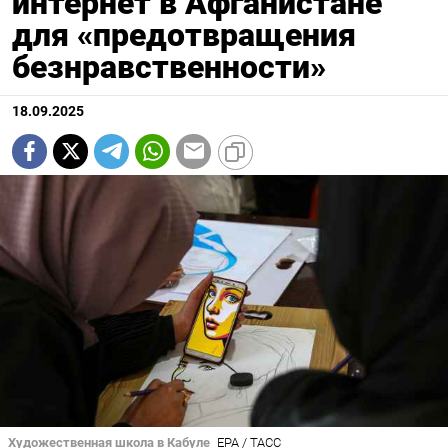
интернет в Афганистане
для «предотвращения
безнравственности»
18.09.2025
Художественная школа в Кабуле
EPA / ТАСС