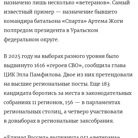
назначено лишь несколько «ветеранов». Самый
известный пример — назначение бывшего
командира батальона «Спарта» Артема Жоги
полпредом президента в Уральском
федеральном округе.
В 2025 году на выборах разного уровня было
выдвинуто 1616 «героев СВО», сообщила глава
ЦИК Элла Памфилова. Двое из них претендовали
на высшие региональные посты. Еще 183
кандидата боролись за места в законодательных
собраниях 11 регионов, 156 — в парламентах
региональных столиц, а четверо участвовали
в довыборах в региональные заксобрания.
«Единая Россия» выдвинула 951 «ветерана»,