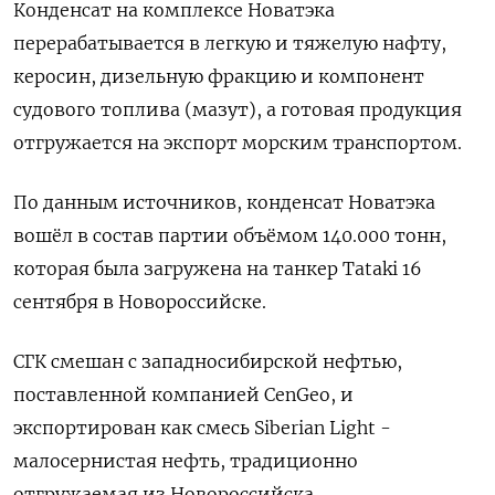
Конденсат на комплексе Новатэка
перерабатывается в легкую и тяжелую нафту,
керосин, дизельную фракцию и компонент
судового топлива (мазут), а готовая продукция
отгружается на экспорт морским транспортом.
По данным источников, конденсат Новатэка
вошёл в состав партии объёмом 140.000 тонн,
которая была загружена на танкер Tataki 16
сентября в Новороссийске.
СГК смешан с западносибирской нефтью,
поставленной компанией CenGeo, и
экспортирован как смесь Siberian Light -
малосернистая нефть, традиционно
отгружаемая из Новороссийска.