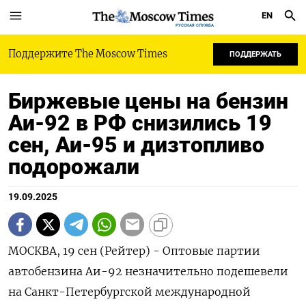
EN
РУССКАЯ СЛУЖБА
Поддержите The Moscow Times
ПОДДЕРЖАТЬ
Биржевые цены на бензин
Аи-92 в РФ снизились 19
сен, Аи-95 и дизтопливо
подорожали
19.09.2025
МОСКВА, 19 сен (Рейтер) - Оптовые партии
автобензина Аи-92 незначительно подешевели
на Санкт-Петербургской международной