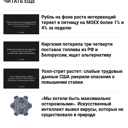
ЧИТАТЬ ЕЩЕ
Рубль на фоне роста интервенций
теряет в пятницу на МОЕХ более 1% и
4% за неделю
Киргизия потеряла три четверти
поставок топлива из РФ и
Белоруссии, ищет альтернативу
Уолл-стрит растет: слабые трудовые
данные США умерили опасения о
повышении ставки
«Мы хотели быть максимально
осторожными». Искусственный
интеллект вывел вирусы, которых не
существовало в природе