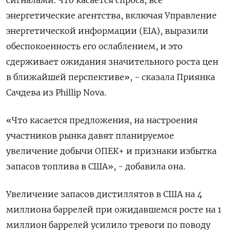
сигналами. Что касается спроса, все
энергетические агентства, включая Управление
энергетической информации (EIA), выразили
обеспокоенность его ослаблением, и это
сдерживает ожидания значительного роста цен
в ближайшей перспективе», - сказала Приянка
Сачдева из Phillip Nova.
«Что касается предложения, на настроения
участников рынка давят планируемое
увеличение добычи ОПЕК+ и признаки избытка
запасов топлива в США», - добавила она.
Увеличение запасов дистиллятов в США на 4
миллиона баррелей при ожидавшемся росте на 1
миллион баррелей усилило тревоги по поводу