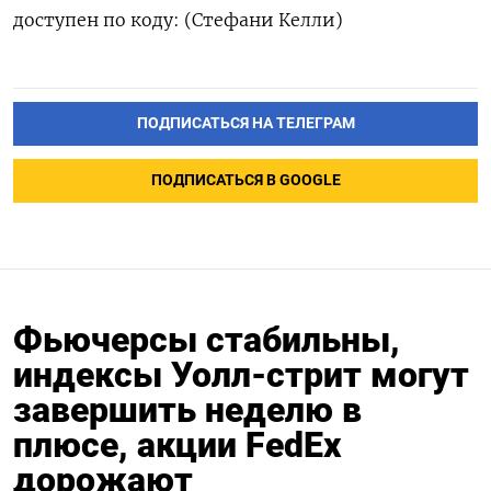
доступен по коду: (Стефани Келли)
ПОДПИСАТЬСЯ НА ТЕЛЕГРАМ
ПОДПИСАТЬСЯ В GOOGLE
Фьючерсы стабильны,
индексы Уолл-стрит могут
завершить неделю в
плюсе, акции FedEx
дорожают