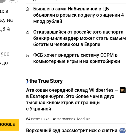
Бывшего зама Набиуллиной в ЦБ
3
их в
объявили в розыск по делу о хищении 4
ку на
млрд рублей
2,8%
Отказавшийся от российского паспорта
4
банкир-миллиардер может стать самым
богатым человеком в Европе
 500
ФСБ хочет внедрить систему СОРМ в
5
комьютерные игры и на криптобиржи
% до
GOOGLE