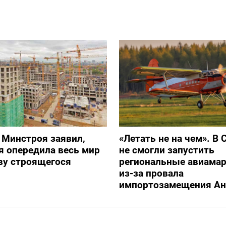
 Минстроя заявил,
«Летать не на чем». В 
я опередила весь мир
не смогли запустить
ву строящегося
региональные авиама
из-за провала
импортозамещения Ан