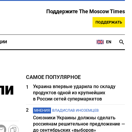
Поддержите The Moscow Times
ПОДДЕРЖАТЬ
ЦИИ
EN
САМОЕ ПОПУЛЯРНОЕ
ли
Украина впервые ударила по складу
1
продуктов одной из крупнейших
в России сетей супермаркетов
2
МНЕНИЯ
ВЛАДИСЛАВ ИНОЗЕМЦЕВ
Союзники Украины должны сделать
россиянам решительное предложение —
до сентябрьских «выборов»