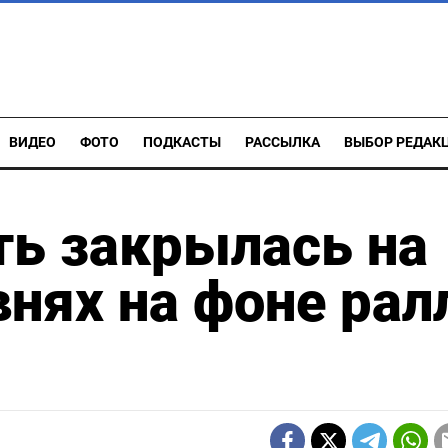
ВИДЕО
ФОТО
ПОДКАСТЫ
РАССЫЛКА
ВЫБОР РЕДАК
ть закрылась на
нях на фоне рал