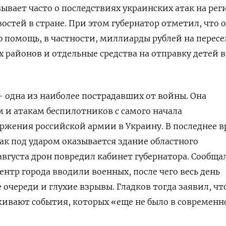
ывает часто о последствиях украинских атак на рег
остей в стране. При этом губернатор отметил, что 
 помощь, в частности, миллиарды рублей на перес
районов и отдельные средства на отправку детей в
— одна из наиболее пострадавших от войны. Она
м и атакам беспилотников с самого начала
жения российской армии в Украину. В последнее в
ак под ударом оказывается здание областного
 августа дрон повредил кабинет губернатора. Сообща
ентр города вводили военных, после чего весь день
очереди и глухие взрывы. Гладков тогда заявил, чт
ивают события, которых «еще не было в современн