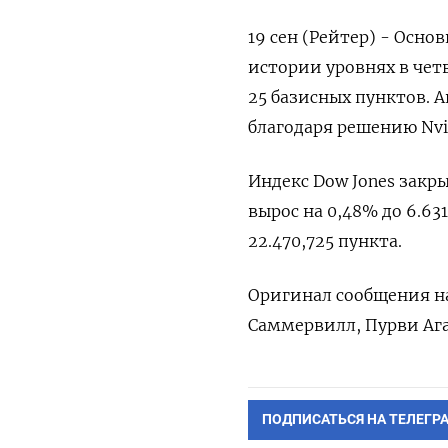
19 сен (Рейтер) - Осн
истории уровнях в чет
25 базисных пунктов. 
благодаря решению Nvi
Индекс Dow Jones закры
вырос на 0,48% до 6.631
22.470,725 пункта​.
Оригинал сообщения на
Саммервилл, Пурви Ага
ПОДПИСАТЬСЯ НА ТЕЛЕГР