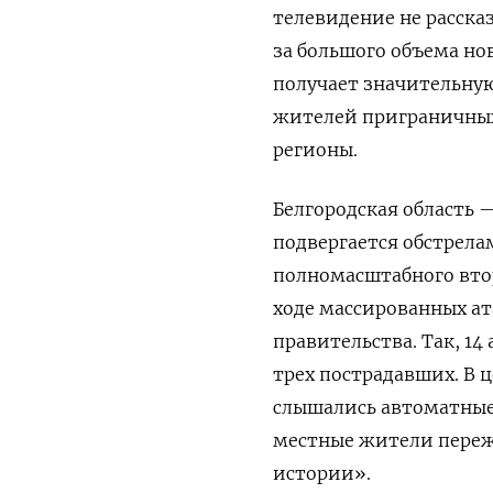
телевидение не рассказ
за большого объема нов
получает значительную
жителей приграничных 
регионы.
Белгородская область 
подвергается обстрела
полномасштабного втор
ходе массированных ат
правительства. Так, 14
трех пострадавших. В ц
слышались автоматные 
местные жители переж
истории».