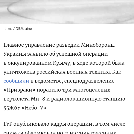
t.me / DIUkraine
Главное управление разведки Минобороны
Украины заявило об успешной операции
в оккупированном Крыму, в ходе которой была
уничтожена российская военная техника. Как
сообщили
в ведомстве, спецподразделение
«Призраки» поразило три многоцелевых
вертолета Ми-8 и радиолокационную станцию
55Ж6У «Небо-У».
ГУР опубликовало кадры операции, в том числе
снимки обломков одного из уничтоженных