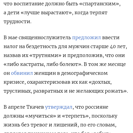
что воспитание должно быть «спартанским»,
а дети «лучше вырастают», когда терпят
трудности.
В мае священнослужитель
предложил
ввести
налог на бездетность для мужчин старше 40 лет,
назвав их «трутнями» и предположив, что они
«либо кастраты, либо болеют». В том же месяце
он
обвинил
женщин в демографическом
кризисе, охарактеризовав их как «дохлых,
трусливых, развратных и не желающих рожать».
В апреле Ткачев
утверждал
, что россияне
должны «мучиться» и «терпеть», поскольку
жизнь без тревог и лишений, по его словам,