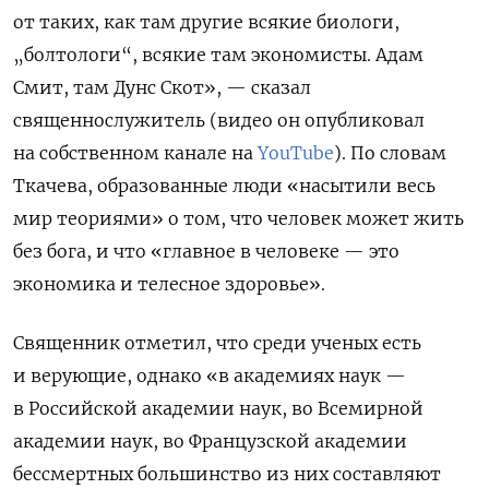
от таких, как там другие всякие биологи,
„болтологи“, всякие там экономисты. Адам
Смит, там Дунс Скот», — сказал
священнослужитель (видео он опубликовал
на собственном канале на
YouTube
). По словам
Ткачева, образованные люди «насытили весь
мир теориями» о том, что человек может жить
без бога, и что «главное в человеке — это
экономика и телесное здоровье».
Священник отметил, что среди ученых есть
и верующие, однако «в академиях наук —
в Российской академии наук, во Всемирной
академии наук, во Французской академии
бессмертных большинство из них составляют