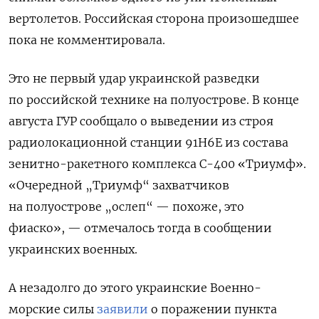
вертолетов. Российская сторона произошедшее
пока не комментировала.
Это не первый удар украинской разведки
по российской технике на полуострове. В конце
августа ГУР сообщало о выведении из строя
радиолокационной станции 91Н6Е из состава
зенитно-ракетного комплекса С-400 «Триумф».
«Очередной „Триумф“ захватчиков
на полуострове „ослеп“ — похоже, это
фиаско»,
— отмечалось тогда в сообщении
украинских военных.
А незадолго до этого украинские Военно-
морские силы
заявили
о поражении пункта