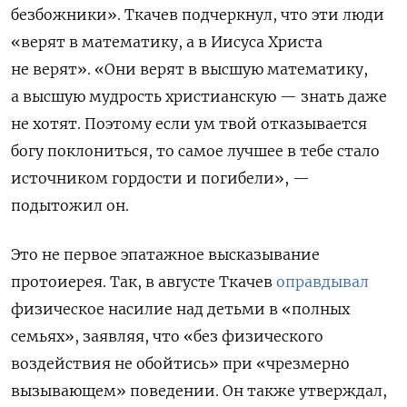
безбожники». Ткачев подчеркнул, что эти люди
«верят в математику, а в Иисуса Христа
не верят». «Они верят в высшую математику,
а высшую мудрость христианскую — знать даже
не хотят. Поэтому если ум твой отказывается
богу поклониться, то самое лучшее в тебе стало
источником гордости и погибели», —
подытожил он.
Это не первое эпатажное высказывание
протоиерея. Так, в августе Ткачев
оправдывал
физическое насилие над детьми в «полных
семьях», заявляя, что «без физического
воздействия не обойтись» при «чрезмерно
вызывающем» поведении. Он также утверждал,