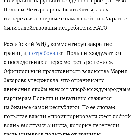
по Украине нарушили воздушное пространство
Польши. Четыре дрона были сбиты, а для
их перехвата впервые с начала войны в Украине
были задействованы истребители НАТО.
Российский МИД, комментируя закрытие
границы,
потребовал
от Польши «задуматься
о последствиях и пересмотреть решение».
Официальный представитель ведомства Мария
Захарова утверждала, что ограничение
движения якобы нанесет ущерб международным
партнерам Польши и негативно скажется
на бизнесе самой республики. По ее словам,
польские власти «проигнорировали жест доброй
воли» Москвы и Минска, которые перенесли
часть маневров подальше от границы