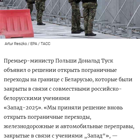
Artur Reszko / EPA / ТАСС
Премьер-министр Польши Дональд Туск
объявил о решении открыть пограничные
переходы на границе с Беларусью, которые были
закрыты в связи с совместными российско-
белорусскими учениями
«Запад-2025».
«Мы приняли решение вновь
открыть пограничные переходы,
железнодорожные и автомобильные переправы,
закрытые в связи с учениями „Запад“», —