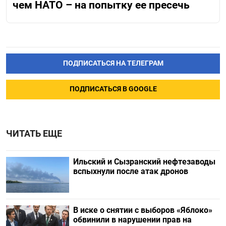
чем НАТО – на попытку ее пресечь
ПОДПИСАТЬСЯ НА ТЕЛЕГРАМ
ПОДПИСАТЬСЯ В GOOGLE
ЧИТАТЬ ЕЩЕ
Ильский и Сызранский нефтезаводы
вспыхнули после атак дронов
В иске о снятии с выборов «Яблоко»
обвинили в нарушении прав на