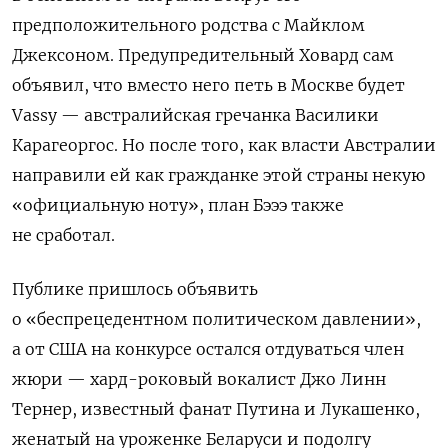
предположительного родства с Майклом
Джексоном. Предупредительный Ховард сам
объявил, что вместо него петь в Москве будет
Vassy — австралийская гречанка Василики
Карагеоргос. Но после того, как власти Австралии
направили ей как гражданке этой страны некую
«официальную ноту», план Бэээ также
не сработал.
Публике пришлось объявить
о «беспрецедентном политическом давлении»,
а от США на конкурсе остался отдуваться член
жюри — хард-роковый вокалист Джо Линн
Тернер, известный фанат Путина и Лукашенко,
женатый на уроженке Беларуси и подолгу