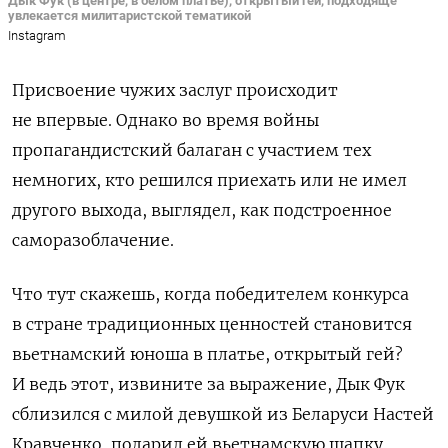
Дык Фук (в центре, в белом платье), открытый гей, подходяще
увлекается милитаристской тематикой
Instagram
Присвоение чужих заслуг происходит
не впервые. Однако во время войны
пропагандистский балаган с участием тех
немногих, кто решился приехать или не имел
другого выхода, выглядел, как подстроенное
саморазоблачение.
Что тут скажешь, когда победителем конкурса
в стране традиционных ценностей становится
вьетнамский юноша в платье, открытый гей?
И ведь этот, извините за выражение, Дык Фук
сблизился с милой девушкой из Беларуси Настей
Кравченко, подарил ей вьетнамскую шапку