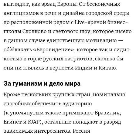
выглядит, как эрзац Европы. От бесконечных
англицизмов в речи и дизайна городской среды
до расположенной рядом с Live-ареной бизнес-
школы Сколково и светового шоу, которое имело
в данном случае единственную мотивацию —
об©какать «Евровидение», которое так и сидит
костью в горле русских патриотов, сколько бы
они ни клялись в верности Индии и Китаю.
За гуманизм и дело мира
Кроме нескольких крупных стран, номинально
способных обеспечить аудиторию
(к упомянутым также примыкают Бразилия,
Египет и ЮАР), остальные попадают в разряд
зависимых интересантов. Россия