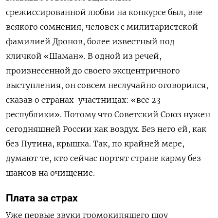
срежиссированной любви на конкурсе был, вне
всякого сомнения, человек с милитаристской
фамилией Дронов, более известный под
кличкой «Шаман». В одной из речей,
произнесенной до своего эксцентричного
выступления, он совсем неслучайно оговорился,
сказав о странах-участницах: «все 23
республики». Потому что Советский Союз нужен
сегодняшней России как воздух. Без него ей, как
без Путина, крышка. Так, по крайней мере,
думают те, кто сейчас портят стране карму без
шансов на очищение.
Плата за страх
Уже первые звуки громокипящего шоу