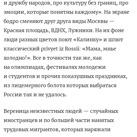
и дружбу народов, про культуру без границ, про
эмоции, которые понятны каждому». На экране
бодро сменяют друг друга виды Москвы —
Красная площадь, ВДНХ, Лужники. На их фоне
люди разных цветов поют «Калинку» и шлют
классический privyet iz Rossii: «Мама, мнье
холодно!». Все в точности так же, как
на олимпиадах, фестивалях молодежи
и студентов и прочих показушных праздниках,
из лицемерного болота которых выбраться
России так и не удалось.
Вереница неизвестных людей — случайных
иностранцев и по большей части нанятых
трудовых мигрантов, которых наряжали