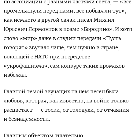
по ассоциации с разными частями света, — «все
промелькнули перед нами, все побывали тут»,
как немного в другой связи писал Михаил
Юрьевич Лермонтов в поэме «Бородино». И хотя
слово «мир» даже в студии передачи «Пусть
говорят» звучало чаще, чем нужно в стране,
воюющей с НАТО при посредстве
«укрофашизма», сам конкурс таких промахов
избежал.
Главной темой звучащих на нем песен была
любовь, которая, как известно, на войне только
расцветает — с тоски, от голодухи, от отчаяния
и безнадежности.
Главным объектом тщательно