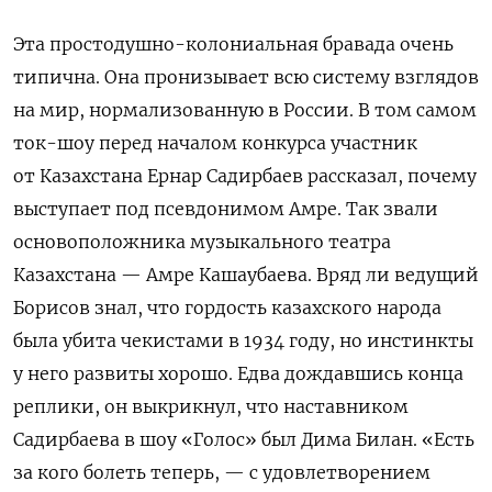
Эта простодушно-колониальная бравада очень
типична. Она пронизывает всю систему взглядов
на мир, нормализованную в России. В том самом
ток-шоу перед началом конкурса участник
от Казахстана Ернар Садирбаев рассказал, почему
выступает под псевдонимом Амре. Так звали
основоположника музыкального театра
Казахстана — Амре Кашаубаева. Вряд ли ведущий
Борисов знал, что гордость казахского народа
была убита чекистами в 1934 году, но инстинкты
у него развиты хорошо. Едва дождавшись конца
реплики, он выкрикнул, что наставником
Садирбаева в шоу «Голос» был Дима Билан. «Есть
за кого болеть теперь, — с удовлетворением