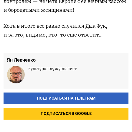
контролем — не чета Европе с ее вечным хаосом
и бородатыми женщинами!
Хотя в итоге все равно случился Дык Фук,
и за это, видимо, кто-то еще ответит…
Ян Левченко
культуролог, журналист
ПОДПИСАТЬСЯ НА ТЕЛЕГРАМ
ПОДПИСАТЬСЯ В GOOGLE