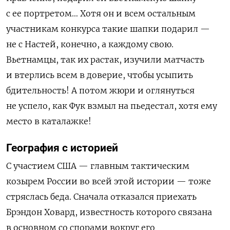
с ее портретом… Хотя он и всем остальным
участникам конкурса такие шапки подарил —
не с Настей, конечно, а каждому свою.
Вьетнамцы, так их растак, изучили матчасть
и втерлись всем в доверие, чтобы усыпить
бдительность! А потом жюри и оглянуться
не успело, как Фук взмыл на пьедестал, хотя ему
место в каталажке!
География с историей
С участием США — главным тактическим
козырем России во всей этой истории — тоже
стряслась беда. Сначала отказался приехать
Брэндон Ховард, известность которого связана
в основном со спорами вокруг его