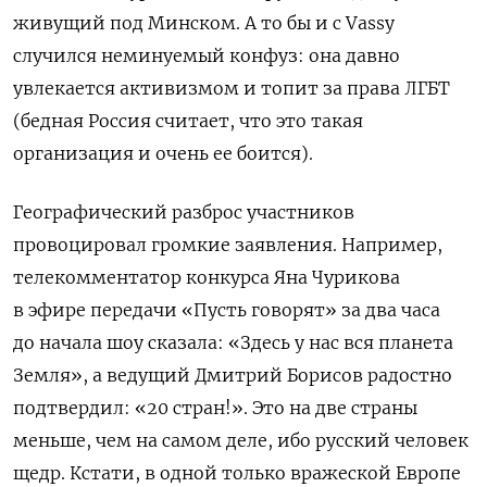
живущий под Минском. А то бы и с Vassy
случился неминуемый конфуз: она давно
увлекается активизмом и топит за права ЛГБТ
(бедная Россия считает, что это такая
организация и очень ее боится).
Географический разброс участников
провоцировал громкие заявления. Например,
телекомментатор конкурса Яна Чурикова
в эфире передачи «Пусть говорят» за два часа
до начала шоу сказала: «Здесь у нас вся планета
Земля», а ведущий Дмитрий Борисов радостно
подтвердил: «20 стран!». Это на две страны
меньше, чем на самом деле, ибо русский человек
щедр. Кстати, в одной только вражеской Европе