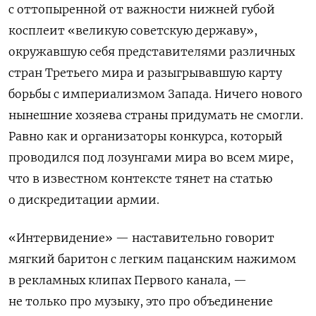
с оттопыренной от важности нижней губой
косплеит «великую советскую державу»,
окружавшую себя представителями различных
стран Третьего мира и разыгрывавшую карту
борьбы с империализмом Запада. Ничего нового
нынешние хозяева страны придумать не смогли.
Равно как и организаторы конкурса, который
проводился под лозунгами мира во всем мире,
что в известном контексте тянет на статью
о дискредитации армии.
«Интервидение» — наставительно говорит
мягкий баритон с легким пацанским нажимом
в рекламных клипах Первого канала, —
не только про музыку, это про объединение