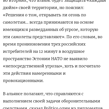
во вторник, что альянс будет защищать «каждый
дюйм» своей территории, но пояснил:
«Решения о том, открывать ли огонь по
самолетам... всегда принимаются на основе
имеющихся разведданных об угрозе, которую
эти самолеты представляют». По его словам, во
время проникновения трех российских
истребителей на 12 минут в воздушное
пространство Эстонии НАТО не выявило
«непосредственной угрозы», хоть и посчитало
эти действия намеренными и
провокационными.
В альянсе полагают, что справляются с
выполнением своей задачи оборонительными
средствами, сказал Politico один из дипломатов