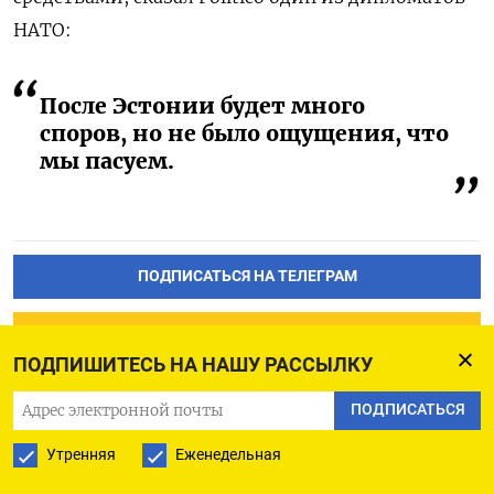
НАТО:
После Эстонии будет много
споров, но не было ощущения, что
мы пасуем.
ПОДПИСАТЬСЯ НА ТЕЛЕГРАМ
ПОДПИСАТЬСЯ В GOOGLE
ПОДПИШИТЕСЬ НА НАШУ РАССЫЛКУ
ПОДПИСАТЬСЯ
Утренняя
Еженедельная
Запасы нефти в США за