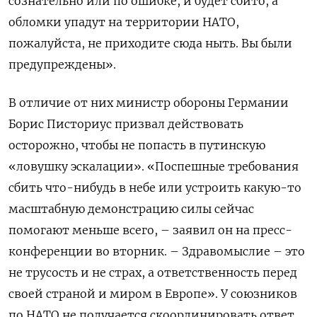
сознательно или по ошибке, и будет сбито, а
обломки упадут на территории НАТО,
пожалуйста, не приходите сюда ныть. Вы были
предупреждены».
В отличие от них министр обороны Германии
Борис Писториус призвал действовать
осторожно, чтобы не попасть в путинскую
«ловушку эскалации». «Поспешные требования
сбить что-нибудь в небе или устроить какую-то
масштабную демонстрацию силы сейчас
помогают меньше всего, – заявил он на пресс-
конференции во вторник. – Здравомыслие – это
не трусость и не страх, а ответственность перед
своей страной и миром в Европе». У союзников
по НАТО не получается скоординировать ответ