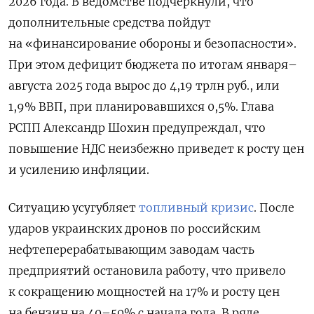
2026 года. В ведомстве подчеркнули, что
дополнительные средства пойдут
на «финансирование обороны и безопасности».
При этом дефицит бюджета по итогам января–
августа 2025 года вырос до 4,19 трлн руб., или
1,9% ВВП, при планировавшихся 0,5%. Глава
РСПП Александр Шохин предупреждал, что
повышение НДС неизбежно приведет к росту цен
и усилению инфляции.
Ситуацию усугубляет
топливный кризис
. После
ударов украинских дронов по российским
нефтеперерабатывающим заводам часть
предприятий остановила работу, что привело
к сокращению мощностей на 17% и росту цен
на бензин на 40–50% с начала года. В ряде