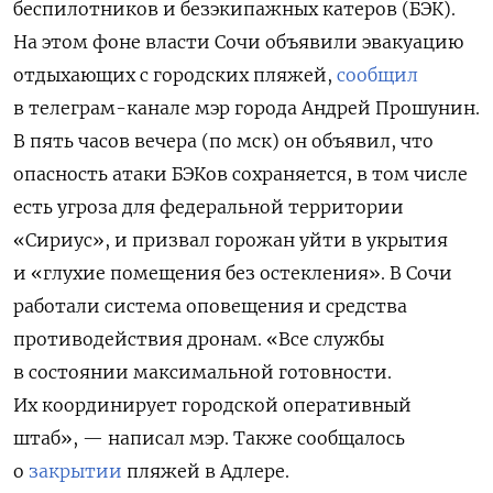
беспилотников и безэкипажных катеров (БЭК).
На этом фоне власти Сочи объявили эвакуацию
отдыхающих с городских пляжей,
сообщил
в телеграм-канале мэр города Андрей Прошунин.
В пять часов вечера (по мск) он объявил, что
опасность атаки БЭКов сохраняется, в том числе
есть угроза для федеральной территории
«Сириус», и призвал горожан уйти в укрытия
и «глухие помещения без остекления». В Сочи
работали система оповещения и средства
противодействия дронам. «Все службы
в состоянии максимальной готовности.
Их координирует городской оперативный
штаб», — написал мэр. Также сообщалось
о
закрытии
пляжей в Адлере.