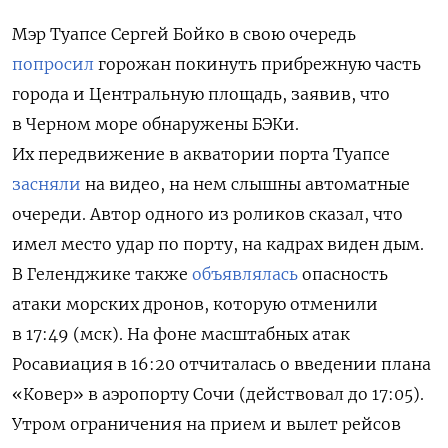
Мэр Туапсе Сергей Бойко в свою очередь
попросил
горожан покинуть прибрежную часть
города и Центральную площадь, заявив, что
в Черном море обнаружены БЭКи.
Их передвижение в акватории порта Туапсе
засняли
на видео, на нем слышны автоматные
очереди. Автор одного из роликов сказал, что
имел место удар по порту, на кадрах виден дым.
В Геленджике также
объявлялась
опасность
атаки морских дронов, которую отменили
в 17:49 (мск). На фоне масштабных атак
Росавиация в 16:20 отчиталась о введении плана
«Ковер» в аэропорту Сочи (действовал до 17:05).
Утром ограничения на прием и вылет рейсов