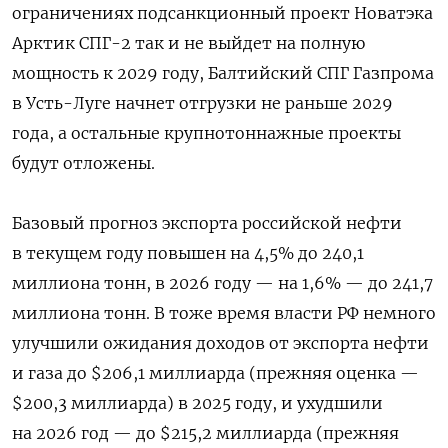
ограничениях подсанкционный проект Новатэка
Арктик СПГ-2 так и не выйдет на полную
мощность к 2029 году, Балтийский СПГ Газпрома
в Усть-Луге начнет отгрузки не раньше 2029
года, а остальные крупнотоннажные проекты
будут отложены.
Базовый прогноз экспорта российской нефти
в текущем году повышен на 4,5% до 240,1
миллиона тонн, в 2026 году — на 1,6% — до 241,7
миллиона тонн. В тоже время власти РФ немного
улучшили ожидания доходов от экспорта нефти
и газа до $206,1 миллиарда (прежняя оценка —
$200,3 миллиарда) в 2025 году, и ухудшили
на 2026 год — до $215,2 миллиарда (прежняя