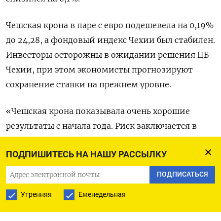
Чешская крона в паре с евро подешевела на 0,19%
до 24,28, а фондовый индекс Чехии был стабилен.
Инвесторы осторожны в ожидании решения ЦБ
Чехии, при этом экономисты прогнозируют
сохранение ставки на прежнем уровне.
«Чешская крона показывала очень хорошие
результаты с начала года. Риск заключается в
том, что, как мы видим, институциональные
ПОДПИШИТЕСЬ НА НАШУ РАССЫЛКУ
инвесторы уже имеют значительные позиции в
валюте, особенно учитывая сохраняющийся
ПОДПИСАТЬСЯ
приток средств в нее», - сказал Тим Граф из
Утренняя
Еженедельная
State Street.