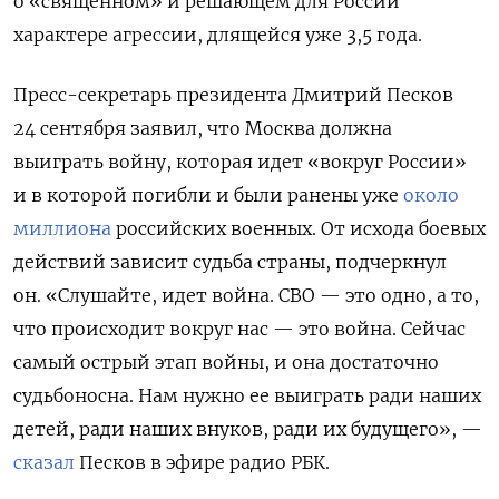
о «священном» и решающем для России
характере агрессии, длящейся уже 3,5 года.
Пресс-секретарь президента Дмитрий Песков
24 сентября заявил, что Москва должна
выиграть войну, которая идет «
вокруг России»
и
в которой погибли и были ранены уже
около
миллиона
российских военных. От исхода боевых
действий зависит судьба страны, подчеркнул
он. «Слушайте, идет война. СВО — это одно, а то,
что происходит вокруг нас — это война. Сейчас
самый острый этап войны, и она достаточно
судьбоносна. Нам нужно ее выиграть ради наших
детей, ради наших внуков, ради их будущего», —
сказал
Песков в эфире радио РБК.