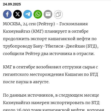
24.09.2025
МОСКВА, 24 сен (Рейтер) - Госкомпания
Казмунайгаз (КМГ) планирует в октябре
продолжить экспорт кашаганской нефти по
трубопроводу Баку-Тбилиси-Джейхан (БТД),
сообщили Рейтер два источника в отрасли.
КМГ в сентябре возобновил отгрузки сырья с
гигантского месторождения Кашаган по БТД
после паузы в августе.
По данным источников, в следующем месяце
Казмунайгаз намерен экспортировать по БТД
около 26.000 тонн кашаганской нефти, которая