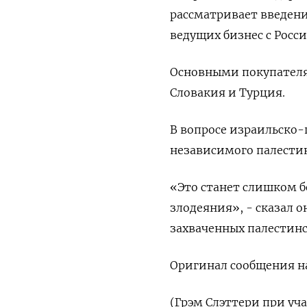
рассматривает введени
ведущих бизнес с Росси
Основными покупателя
Словакия и Турция.
В вопросе израильско
независимого палестин
«Это станет слишком б
злодеяния», - сказал 
захваченных палестин
Оригинал сообщения на
(Грэм Слэттери при у