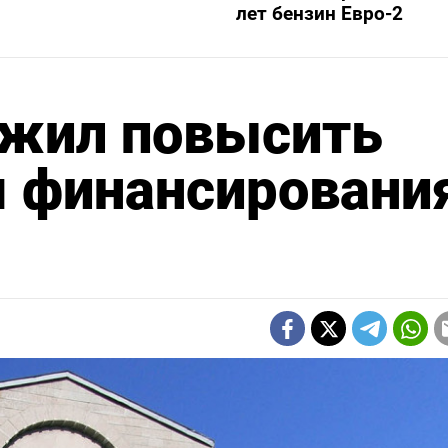
лет бензин Евро-2
жил повысить
я финансировани