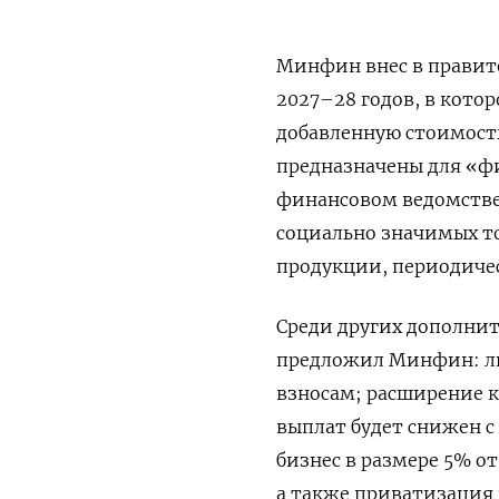
Минфин внес в правите
2027–28 годов, в кото
добавленную стоимость 
предназначены для «ф
финансовом ведомстве.
социально значимых то
продукции, периодичес
Среди других дополни
предложил Минфин: ли
взносам; расширение к
выплат будет снижен с 
бизнес в размере 5% о
а также приватизация