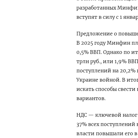
разработанных Минфин
вступят в силу с 1 янва
Предложение о повыше
В 2025 году Минфин пла
0,5% ВВП. Однако по и
трлн руб., или 1,9% ВВ
поступлений на 20,2% г
Украине войной. В ито
искать способы свести
вариантов.
НДС — ключевой налог 
37% всех поступлений в
власти повышали его в 