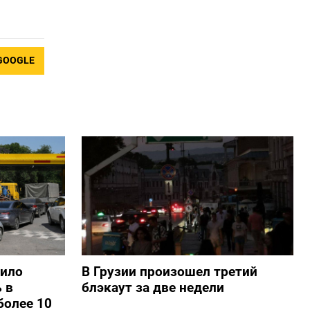
GOOGLE
шило
В Грузии произошел третий
 в
блэкаут за две недели
более 10