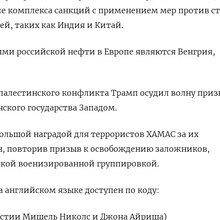
е комплекса санкций с применением мер против ст
ей, таких как Индия и Китай.
ми российской нефти в Европе являются Венгрия,
-палестинского конфликта Трамп осудил волну при
ского государства Западом.
ольшой наградой для террористов ХАМАС за их
он, повторив призыв к освобождению заложников,
ской военизированной группировкой.
 английском языке доступен по коду:
частии Мишель Николс и Джона Айриша)