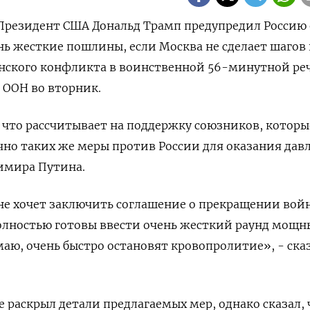
- Президент США Дональд Трамп предупредил Россию 
нь жесткие пошлины, если Москва не сделает шагов 
нского конфликта в воинственной 56-минутной ре
 ООН во вторник.
 что рассчитывает на поддержку союзников, которы
но таких же меры против России для оказания дав
имира Путина.
я не хочет заключить соглашение о прекращении вой
лностью готовы ввести очень жесткий раунд мощн
маю, очень быстро остановят кровопролитие», - ска
 раскрыл детали предлагаемых мер, однако сказал, 