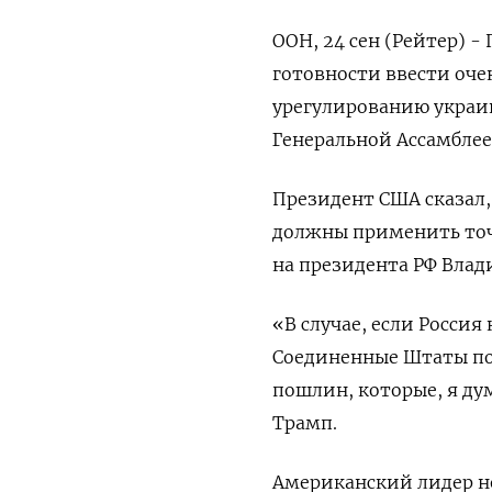
ООН, 24 сен (Рейтер) 
готовности ввести оче
урегулированию украи
Генеральной Ассамблее
Президент США сказал,
должны применить точ
на президента РФ Влад
«В случае, если Росси
Соединенные Штаты по
пошлин, которые, я ду
Трамп.
Американский лидер не