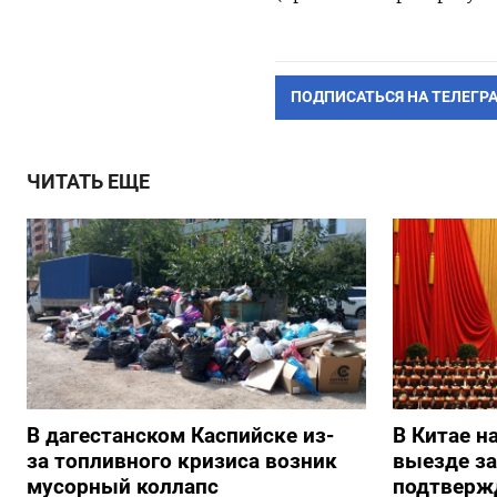
ПОДПИСАТЬСЯ НА ТЕЛЕГР
ЧИТАТЬ ЕЩЕ
В дагестанском Каспийске из-
В Китае н
за топливного кризиса возник
выезде з
мусорный коллапс
подтверж