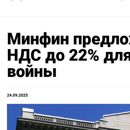
Минфин предло
НДС до 22% дл
войны
24.09.2025