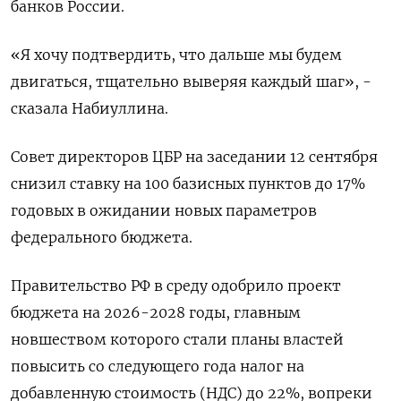
банков России.
«Я хочу подтвердить, что дальше мы будем
двигаться, тщательно выверяя каждый шаг», -
сказала Набиуллина.
Совет директоров ЦБР на заседании 12 сентября
снизил ставку на 100 базисных пунктов до 17%
годовых в ожидании новых параметров
федерального бюджета.
Правительство РФ в среду одобрило проект
бюджета на 2026-2028 годы, главным
новшеством которого стали планы властей
повысить со следующего года налог на
добавленную стоимость (НДС) до 22%, вопреки