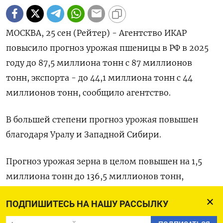
МОСКВА, 25 сен (Рейтер) - Агентство ИКАР
повысило прогноз урожая пшеницы в РФ в 2025
году до 87,5 миллиона тонн с 87 миллионов
тонн, экспорта - до 44,1 миллиона тонн с 44
миллионов тонн, сообщило агентство.
В большей степени прогноз урожая повышен
благодаря Уралу и Западной Сибири.
Прогноз урожая зерна в целом повышен на 1,5
миллиона тонн до 136,5 миллионов тонн,
экспорта - на 1 миллион тонн до 57,5 миллиона
ПОДПИШИТЕСЬ НА НАШУ РАССЫЛКУ
тонн. (Ольга Попова)