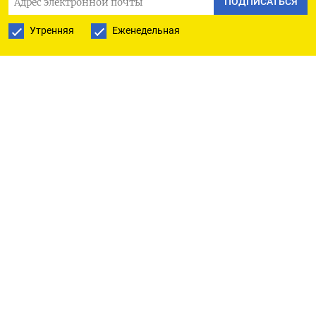
ПОДПИСАТЬСЯ
Утренняя
Еженедельная
ПОДПИСАТЬСЯ НА ТЕЛЕГРАМ
ПОДПИСАТЬСЯ В GOOGLE
РУССКАЯ СЛУЖБА
ПОДПИШИТЕСЬ НА НАШУ РАССЫЛКУ